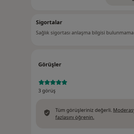
ad
Sigortalar
Sağlık sigortası anlaşma bilgisi bulunmamak
Görüşler
3 görüş
Tüm görüşleriniz değerli.
Moderasy
Görüşler hakkında
fazlasını öğrenin.