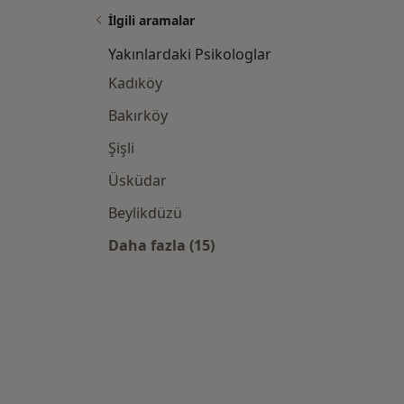
İlgili aramalar
Yakınlardaki Psikologlar
Kadıköy
Bakırköy
Şişli
Üsküdar
Beylikdüzü
Daha fazla (15)
Kategoride daha fazlası: Yakınlar