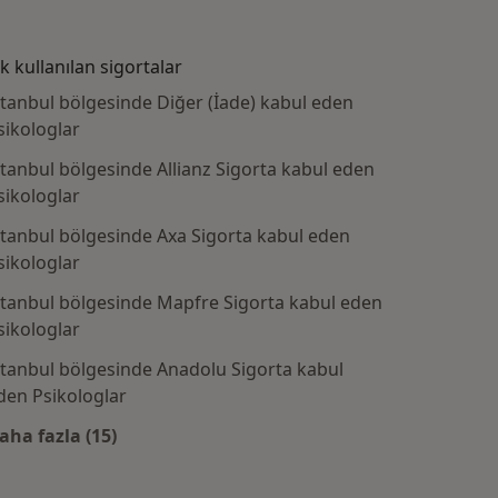
ık kullanılan sigortalar
stanbul bölgesinde Diğer (İade) kabul eden
sikologlar
stanbul bölgesinde Allianz Sigorta kabul eden
sikologlar
stanbul bölgesinde Axa Sigorta kabul eden
sikologlar
stanbul bölgesinde Mapfre Sigorta kabul eden
sikologlar
ranan bazı hastalıklar
stanbul bölgesinde Anadolu Sigorta kabul
den Psikologlar
aha fazla (15)
Kategoride daha fazlası: Sık kullanılan sigortalar