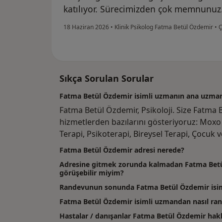
katılıyor. Sürecimizden çok memnunuz
18 Haziran 2026
•
Klinik Psikolog Fatma Betül Özdemir
•
Ç
Sıkça Sorulan Sorular
Fatma Betül Özdemir isimli uzmanın ana uzmanlı
Fatma Betül Özdemir, Psikoloji. Size Fatma
hizmetlerden bazılarını gösteriyoruz: Moxo 
Terapi, Psikoterapi, Bireysel Terapi, Çocuk v
Fatma Betül Özdemir adresi nerede?
Adresine gitmek zorunda kalmadan Fatma Betül
görüşebilir miyim?
Randevunun sonunda Fatma Betül Özdemir isiml
Fatma Betül Özdemir isimli uzmandan nasıl ran
Hastalar / danışanlar Fatma Betül Özdemir ha