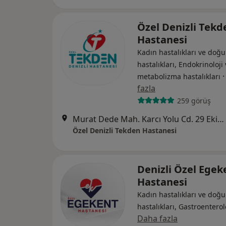
Özel Denizli Tekd
Hastanesi
Kadın hastalıkları ve doğu
hastalıkları, Endokrinoloji
metabolizma hastalıkları
fazla
259 görüş
Murat Dede Mah. Karcı Yolu Cd. 29 Ekim Bul. No:57, Denizli
Özel Denizli Tekden Hastanesi
Denizli Özel Egek
Hastanesi
Kadın hastalıkları ve doğu
hastalıkları, Gastroenterol
Daha fazla