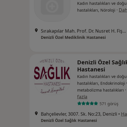
Kadın hastalıkları ve doğu
·
Dah
hastalıkları, Nöroloji
Sırakapılar Mah. Prof. Dr. Nusret H. Fişek Sok. No: 11, Denizli
Denizli Özel Mediklinik Hastanesi
Denizli Özel Sağlı
Hastanesi
Kadın hastalıkları ve doğu
hastalıkları, Endokrinoloji
metabolizma hastalıkları
fazla
571 görüş
Bahçelievler, 3007. Sk. No:23, Denizli
•
Ha
Denizli Özel Sağlık Hastanesi