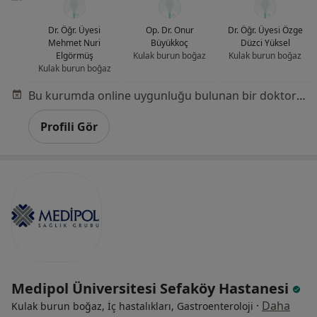
Dr. Öğr. Üyesi
Op. Dr. Onur
Dr. Öğr. Üyesi Özge
Mehmet Nuri
Büyükkoç
Düzci Yüksel
Elgörmüş
Kulak burun boğaz
Kulak burun boğaz
Kulak burun boğaz
Bu kurumda online uygunluğu bulunan bir doktor veya uzman bulunamadı
Profili Gör
Medipol Üniversitesi Sefaköy Hastanesi
·
Daha
Kulak burun boğaz, İç hastalıkları, Gastroenteroloji