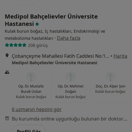
Medipol Bahçelievler Üniversite
Hastanesi
Kulak burun boğaz, İç hastalıkları, Endokrinoloji ve
·
Daha fazla
metabolizma hastalıkları
208 görüş
Çobançeşme Mahallesi Fatih Caddesi No:1/8, Bahçelievler
•
Harita
Medipol Bahçelievler Üniversite Hastanesi
Op. Dr. Mustafa
Op. Dr. Mehmet
Doç. Dr. Alper Şen
Burak Üstün
Doğan
Kulak burun boğaz
Kulak burun boğaz
Kulak burun boğaz
6 uzmanın hepsini gör
Bu kurumda online uygunluğu bulunan bir doktor veya uzman bulunamadı
Profili Gör