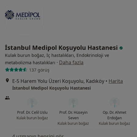
İstanbul Medipol Koşuyolu Hastanesi
Kulak burun boğaz, İç hastalıkları, Endokrinoloji ve
·
Daha fazla
metabolizma hastalıkları
137 görüş
E-5 Harem Yolu Üzeri Koşuyolu, Kadıköy
•
Harita
İstanbul Medipol Koşuyolu Hastanesi
Prof. Dr. Celil Uslu
Prof. Dr. Hüseyin
Op. Dr. Ahmet
Kulak burun boğaz
Seven
Erdoğan
Kulak burun boğaz
Kulak burun boğaz
4 uzmanın hepsini gör