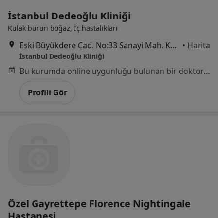
İstanbul Dedeoğlu Kliniği
Kulak burun boğaz, İç hastalıkları
Eski Büyükdere Cad. No:33 Sanayi Mah. Kağıthane, İstanbul
•
Harita
İstanbul Dedeoğlu Kliniği
Bu kurumda online uygunluğu bulunan bir doktor veya uzman bulunamadı
Profili Gör
Özel Gayrettepe Florence Nightingale
Hastanesi