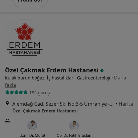
Özel Çakmak Erdem Hastanesi
·
Daha
Kulak burun boğaz, İç hastalıkları, Gastroenteroloji
fazla
184 görüş
Alemdağ Cad. Sezer Sk. No:3-5 Ümraniye - İstanbul, Ümraniye
•
Harita
Özel Çakmak Erdem Hastanesi
Uzm. Dr. Murat
Op. Dr. Fatih Eraslan