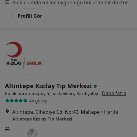
Bu kurumda online uygunluğu bulunan bir doktor veya uzman bulunamadı
Profili Gör
Altıntepe Kızılay Tıp Merkezi
·
Daha fazla
Kulak burun boğaz, İç hastalıkları, Kardiyoloji
44 görüş
Altıntepe, Cihadiye Cd. No:40, Maltepe
•
Harita
Altıntepe Kızılay Tıp Merkezi