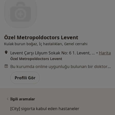
Özel Metropoldoctors Levent
Kulak burun boğaz, İç hastalıkları, Genel cerrahi
Levent Çarşı Lilyum Sokak No: 6 1. Levent, Beşiktaş
•
Harita
Özel Metropoldoctors Levent
Bu kurumda online uygunluğu bulunan bir doktor veya uzman bulunamadı
Profili Gör
İlgili aramalar
[City] sigorta kabul eden hastaneler