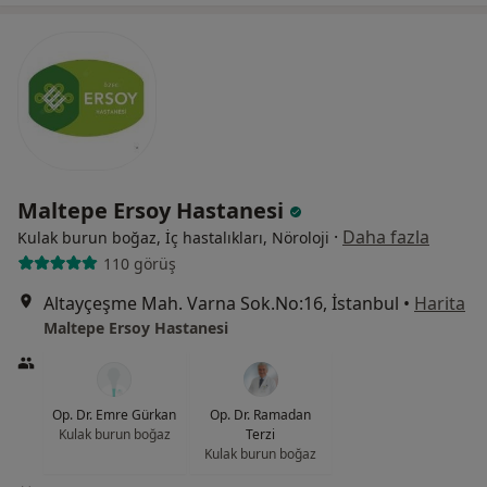
Maltepe Ersoy Hastanesi
·
Daha fazla
Kulak burun boğaz, İç hastalıkları, Nöroloji
110 görüş
Altayçeşme Mah. Varna Sok.No:16, İstanbul
•
Harita
Maltepe Ersoy Hastanesi
Op. Dr. Emre Gürkan
Op. Dr. Ramadan
Kulak burun boğaz
Terzi
Kulak burun boğaz