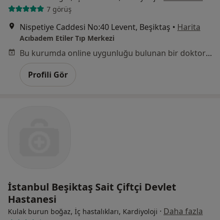
7 görüş
Nispetiye Caddesi No:40 Levent, Beşiktaş
•
Harita
Acıbadem Etiler Tıp Merkezi
Bu kurumda online uygunluğu bulunan bir doktor veya uzman bulunamadı
Profili Gör
İstanbul Beşiktaş Sait Çiftçi Devlet
Hastanesi
·
Daha fazla
Kulak burun boğaz, İç hastalıkları, Kardiyoloji