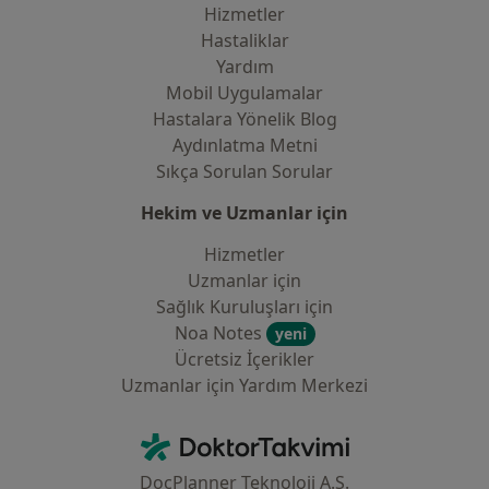
Hizmetler
Hastaliklar
Yardım
Mobil Uygulamalar
Hastalara Yönelik Blog
Aydınlatma Metni
Sıkça Sorulan Sorular
Hekim ve Uzmanlar için
Hizmetler
Uzmanlar için
Sağlık Kuruluşları için
Noa Notes
yeni
Ücretsiz İçerikler
Uzmanlar için Yardım Merkezi
İletişim
DoktorTakvimi - Ana Sayfa
DocPlanner Teknoloji A.Ş.