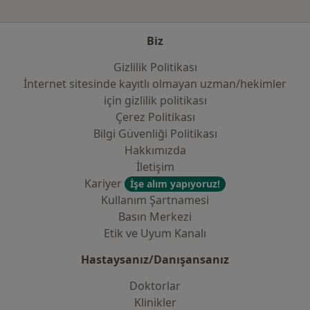
Biz
Gizlilik Politikası
İnternet sitesinde kayıtlı olmayan uzman/hekimler
i̇çin gizlilik politikası
Çerez Politikası
Bilgi Güvenliği Politikası
Hakkımızda
İletişim
Kariyer
İşe alım yapıyoruz!
Kullanım Şartnamesi
Basın Merkezi
Etik ve Uyum Kanalı
Hastaysanız/Danışansanız
Doktorlar
Klinikler