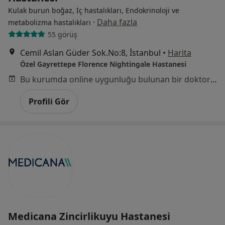
Kulak burun boğaz, İç hastalıkları, Endokrinoloji ve
·
Daha fazla
metabolizma hastalıkları
55 görüş
Cemil Aslan Güder Sok.No:8, İstanbul
•
Harita
Özel Gayrettepe Florence Nightingale Hastanesi
Bu kurumda online uygunluğu bulunan bir doktor veya uzman bulunamadı
Profili Gör
Medicana Zincirlikuyu Hastanesi