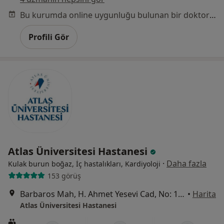
Bu kurumda online uygunluğu bulunan bir doktor veya uzman bulunamadı
Profili Gör
Atlas Üniversitesi Hastanesi
·
Daha fazla
Kulak burun boğaz, İç hastalıkları, Kardiyoloji
153 görüş
Barbaros Mah, H. Ahmet Yesevi Cad, No: 149 Güneşli - Bağcılar / İstanbul, Bağcılar
•
Harita
Atlas Üniversitesi Hastanesi