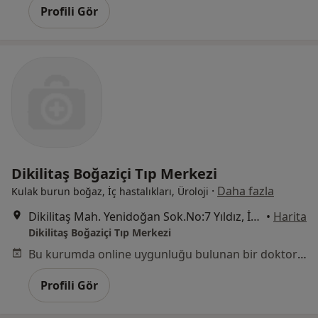
Profili Gör
Dikilitaş Boğaziçi Tıp Merkezi
·
Daha fazla
Kulak burun boğaz, İç hastalıkları, Üroloji
Dikilitaş Mah. Yenidoğan Sok.No:7 Yıldız, İstanbul
•
Harita
Dikilitaş Boğaziçi Tıp Merkezi
Bu kurumda online uygunluğu bulunan bir doktor veya uzman bulunamadı
Profili Gör