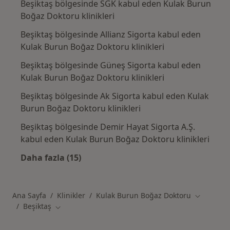
Beşiktaş bölgesinde SGK kabul eden Kulak Burun
Boğaz Doktoru klinikleri
Beşiktaş bölgesinde Allianz Sigorta kabul eden
Kulak Burun Boğaz Doktoru klinikleri
Beşiktaş bölgesinde Güneş Sigorta kabul eden
Kulak Burun Boğaz Doktoru klinikleri
Beşiktaş bölgesinde Ak Sigorta kabul eden Kulak
Burun Boğaz Doktoru klinikleri
Beşiktaş bölgesinde Demir Hayat Sigorta A.Ş.
kabul eden Kulak Burun Boğaz Doktoru klinikleri
Daha fazla (15)
Kategoride daha fazlası: [City] sigorta kabu
Ana Sayfa
Klinikler
Kulak Burun Boğaz Doktoru
Şehir deği
Beşiktaş
Şehir değiştir