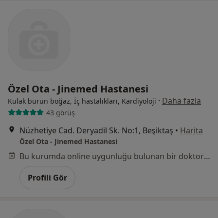
Özel Ota - Jinemed Hastanesi
·
Daha fazla
Kulak burun boğaz, İç hastalıkları, Kardiyoloji
43 görüş
Nüzhetiye Cad. Deryadil Sk. No:1, Beşiktaş
•
Harita
Özel Ota - Jinemed Hastanesi
Bu kurumda online uygunluğu bulunan bir doktor veya uzman bulunamadı
Profili Gör