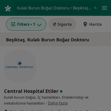
An
Kulak Burun Boğaz Doktoru • Beşiktaş, İstanbul
Filters
• 1
Sigorta
Harita
Beşiktaş, Kulak Burun Boğaz Doktoru
Central Hospital Etiler
Kulak burun boğaz, İç hastalıkları, Endokrinoloji ve
·
Daha fazla
metabolizma hastalıkları