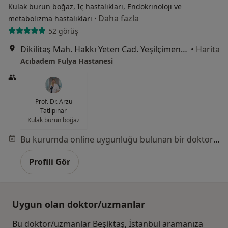
Kulak burun boğaz, İç hastalıkları, Endokrinoloji ve
·
Daha fazla
metabolizma hastalıkları
52 görüş
Dikilitaş Mah. Hakkı Yeten Cad. Yeşilçimen Sok. No:23 Fulya, Beşiktaş
•
Harita
Acıbadem Fulya Hastanesi
Prof. Dr. Arzu
Tatlıpınar
Kulak burun boğaz
Bu kurumda online uygunluğu bulunan bir doktor veya uzman bulunamadı
Profili Gör
Uygun olan doktor/uzmanlar
Bu doktor/uzmanlar Beşiktaş, İstanbul aramanıza