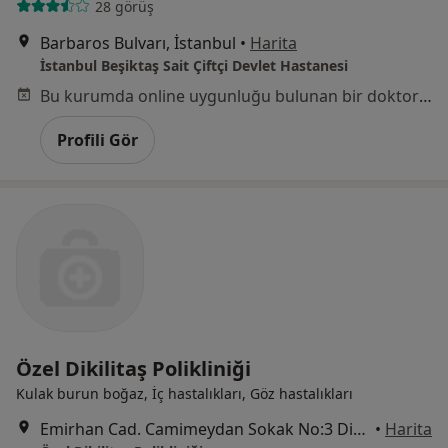
28 görüş
Barbaros Bulvarı, İstanbul
•
Harita
İstanbul Beşiktaş Sait Çiftçi Devlet Hastanesi
Bu kurumda online uygunluğu bulunan bir doktor veya uzman bulunamadı
Profili Gör
Özel Dikilitaş Polikliniği
Kulak burun boğaz, İç hastalıkları, Göz hastalıkları
Emirhan Cad. Camimeydan Sokak No:3 Dikilitaş, İstanbul
•
Harita