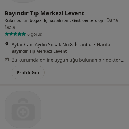
Bayındır Tıp Merkezi Levent
·
Daha
Kulak burun boğaz, İç hastalıkları, Gastroenteroloji
fazla
6 görüş
Aytar Cad. Aydın Sokak No:8, İstanbul
•
Harita
Bayındır Tıp Merkezi Levent
Bu kurumda online uygunluğu bulunan bir doktor veya uzman bulunamadı
Profili Gör