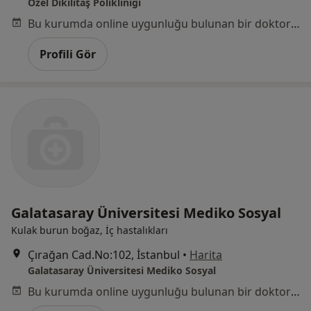
Özel Dikilitaş Polikliniği
Bu kurumda online uygunluğu bulunan bir doktor veya uzman bulunamadı
Profili Gör
Galatasaray Üniversitesi Mediko Sosyal
Kulak burun boğaz, İç hastalıkları
Çırağan Cad.No:102, İstanbul
•
Harita
Galatasaray Üniversitesi Mediko Sosyal
Bu kurumda online uygunluğu bulunan bir doktor veya uzman bulunamadı