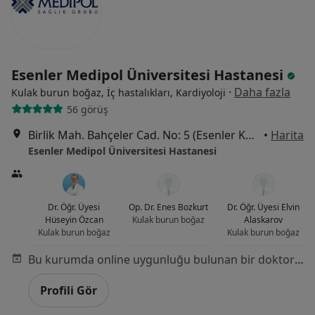
Esenler Medipol Üniversitesi Hastanesi
·
Daha fazla
Kulak burun boğaz, İç hastalıkları, Kardiyoloji
56 görüş
Birlik Mah. Bahçeler Cad. No: 5 (Esenler Kültür Merkezi Karşısı), Esenler
•
Harita
Esenler Medipol Üniversitesi Hastanesi
Dr. Öğr. Üyesi
Op. Dr. Enes Bozkurt
Dr. Öğr. Üyesi Elvin
Hüseyin Özcan
Kulak burun boğaz
Alaskarov
Kulak burun boğaz
Kulak burun boğaz
Bu kurumda online uygunluğu bulunan bir doktor veya uzman bulunamadı
Profili Gör