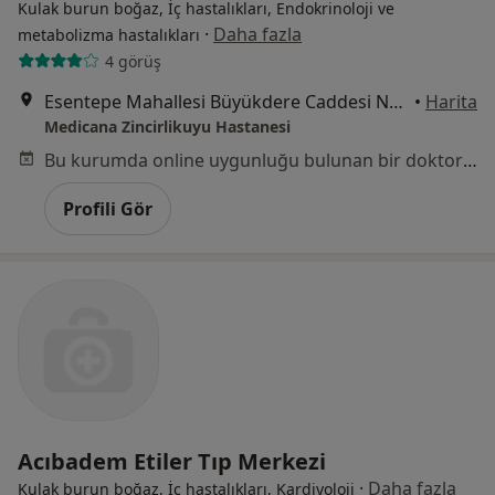
Kulak burun boğaz, İç hastalıkları, Endokrinoloji ve
·
Daha fazla
metabolizma hastalıkları
4 görüş
Esentepe Mahallesi Büyükdere Caddesi No:165, Şişli
•
Harita
Medicana Zincirlikuyu Hastanesi
Bu kurumda online uygunluğu bulunan bir doktor veya uzman bulunamadı
Profili Gör
Acıbadem Etiler Tıp Merkezi
·
Daha fazla
Kulak burun boğaz, İç hastalıkları, Kardiyoloji