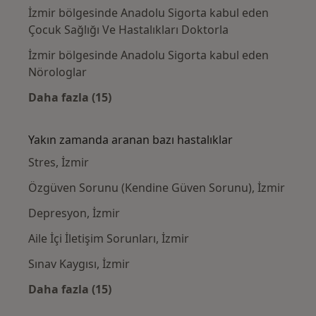
İzmir bölgesinde Anadolu Sigorta kabul eden
Çocuk Sağlığı Ve Hastalıkları Doktorla
İzmir bölgesinde Anadolu Sigorta kabul eden
Nörologlar
Daha fazla (15)
Kategoride daha fazlası: Anadolu Sigorta k
Yakın zamanda aranan bazı hastalıklar
Stres, İzmir
Özgüven Sorunu (Kendine Güven Sorunu), İzmir
Depresyon, İzmir
Aile İçi İletişim Sorunları, İzmir
Sınav Kaygısı, İzmir
Daha fazla (15)
Kategoride daha fazlası: Yakın zamanda ara