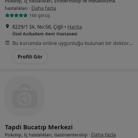
Psikoloji, İç hastalıkları, Endokrinoloji ve metabolizma
·
Daha fazla
hastalıkları
166 görüş
8229/1 Sk. No:56, Çiğli
•
Harita
Özel Acıbadem Kent Hastanesi
Bu kurumda online uygunluğu bulunan bir doktor veya uzman bulunamadı
Profili Gör
Tapdi Bucatıp Merkezi
·
Daha fazla
Psikoloji, İç hastalıkları, Gastroenteroloji