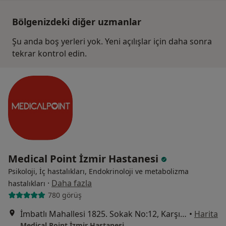
Bölgenizdeki diğer uzmanlar
Şu anda boş yerleri yok. Yeni açılışlar için daha sonra
tekrar kontrol edin.
Medical Point İzmir Hastanesi
Psikoloji, İç hastalıkları, Endokrinoloji ve metabolizma
·
Daha fazla
hastalıkları
780 görüş
İmbatlı Mahallesi 1825. Sokak No:12, Karşıyaka
•
Harita
Medical Point İzmir Hastanesi