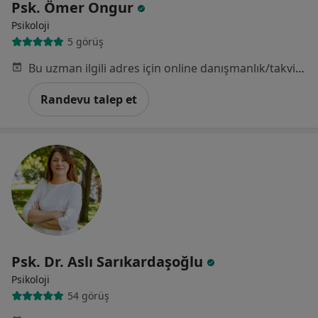
Psk. Ömer Ongur
Psikoloji
5 görüş
Bu uzman ilgili adres için online danışmanlık/takvim sunmuyor.
Randevu talep et
Psk. Dr. Aslı Sarıkardaşoğlu
Psikoloji
54 görüş