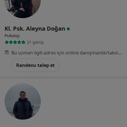
Kl. Psk. Aleyna Doğan
Psikoloji
21 görüş
Bu uzman ilgili adres için online danışmanlık/takvim sunmuyor.
Randevu talep et