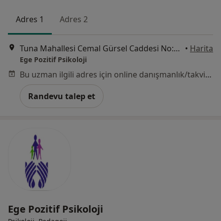
Adres 1
Adres 2
Tuna Mahallesi Cemal Gürsel Caddesi No:186/5, Karşıyaka
•
Harita
Ege Pozitif Psikoloji
Bu uzman ilgili adres için online danışmanlık/takvim sunmuyor.
Randevu talep et
Ege Pozitif Psikoloji