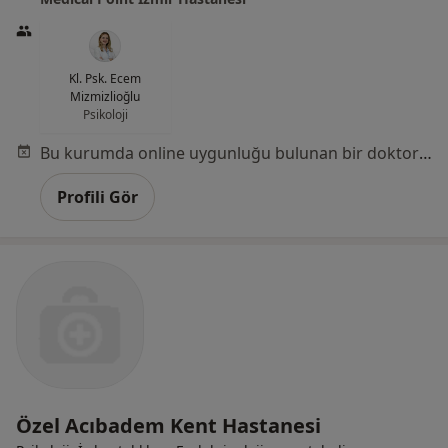
Kl. Psk. Ecem
Mizmizlioğlu
Psikoloji
Bu kurumda online uygunluğu bulunan bir doktor veya uzman bulunamadı
Profili Gör
Özel Acıbadem Kent Hastanesi