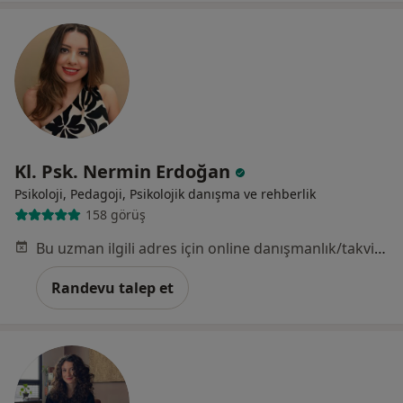
Kl. Psk. Nermin Erdoğan
Psikoloji, Pedagoji, Psikolojik danışma ve rehberlik
158 görüş
Bu uzman ilgili adres için online danışmanlık/takvim sunmuyor.
Randevu talep et