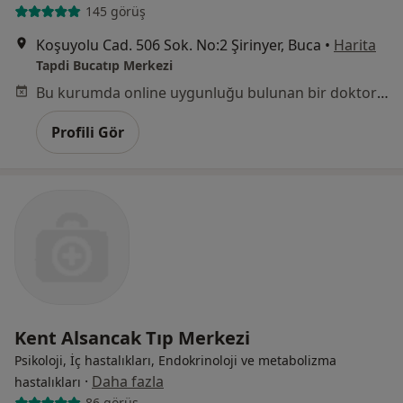
145 görüş
Koşuyolu Cad. 506 Sok. No:2 Şirinyer, Buca
•
Harita
Tapdi Bucatıp Merkezi
Bu kurumda online uygunluğu bulunan bir doktor veya uzman bulunamadı
Profili Gör
Kent Alsancak Tıp Merkezi
Psikoloji, İç hastalıkları, Endokrinoloji ve metabolizma
·
Daha fazla
hastalıkları
86 görüş