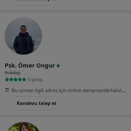
Psk. Ömer Ongur
Psikoloji
5 görüş
Bu uzman ilgili adres için online danışmanlık/takvim sunmuyor.
Randevu talep et