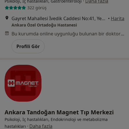
·
Daha fazla
Psikoloji, İç hastalıkları, Gastroenteroloji
322 görüş
Gayret Mahallesi İvedik Caddesi No:41, Yenimahalle
•
Harita
Ankara Özel Ortadoğu Hastanesi
Bu kurumda online uygunluğu bulunan bir doktor veya uzman bulunamadı
Profili Gör
Ankara Tandoğan Magnet Tıp Merkezi
Psikoloji, İç hastalıkları, Endokrinoloji ve metabolizma
·
Daha fazla
hastalıkları