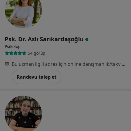
Psk. Dr. Aslı Sarıkardaşoğlu
Psikoloji
54 görüş
Bu uzman ilgili adres için online danışmanlık/takvim sunmuyor.
Randevu talep et