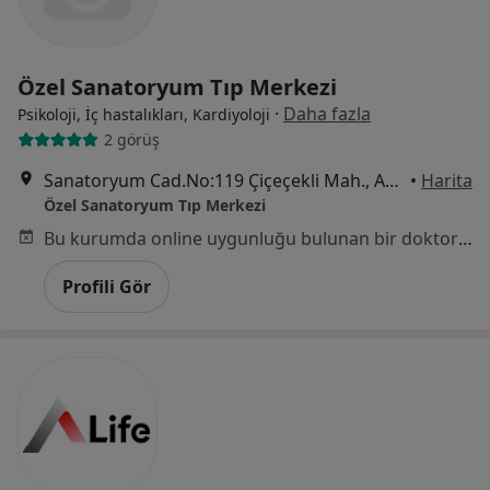
Özel Sanatoryum Tıp Merkezi
·
Daha fazla
Psikoloji, İç hastalıkları, Kardiyoloji
2 görüş
Sanatoryum Cad.No:119 Çiçeçekli Mah., Ankara
•
Harita
Özel Sanatoryum Tıp Merkezi
Bu kurumda online uygunluğu bulunan bir doktor veya uzman bulunamadı
Profili Gör