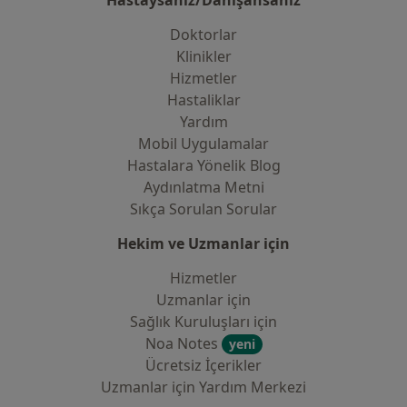
Hastaysanız/Danışansanız
Doktorlar
Klinikler
Hizmetler
Hastaliklar
Yardım
Mobil Uygulamalar
Hastalara Yönelik Blog
Aydınlatma Metni
Sıkça Sorulan Sorular
Hekim ve Uzmanlar için
Hizmetler
Uzmanlar için
Sağlık Kuruluşları için
Noa Notes
yeni
Ücretsiz İçerikler
Uzmanlar için Yardım Merkezi