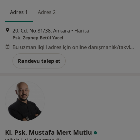
Adres 1
Adres 2
20. Cd. No:81/38, Ankara
•
Harita
Psk. Zeynep Betül Yacel
Bu uzman ilgili adres için online danışmanlık/takvim sunmuyor.
Randevu talep et
Kl. Psk. Mustafa Mert Mutlu