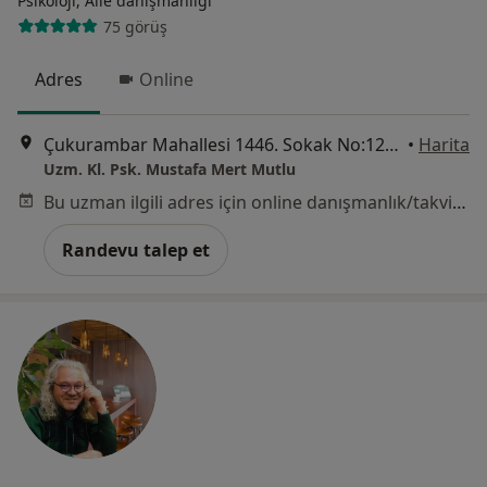
Psikoloji, Aile danışmanlığı
75 görüş
Adres
Online
Çukurambar Mahallesi 1446. Sokak No:12/25 Alternatif Plaza,, Ankara
•
Harita
Uzm. Kl. Psk. Mustafa Mert Mutlu
Bu uzman ilgili adres için online danışmanlık/takvim sunmuyor.
Randevu talep et