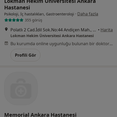
Lokman Hekim Üniversitesi Ankara
Hastanesi
·
Daha fazla
Psikoloji, İç hastalıkları, Gastroenteroloji
355 görüş
Polatlı 2 Cad.İdil Sok.No:44 Andiçen Mah., Sincan
•
Harita
Lokman Hekim Üniversitesi Ankara Hastanesi
Bu kurumda online uygunluğu bulunan bir doktor veya uzman bulunamadı
Profili Gör
Memorial Ankara Hastanesi