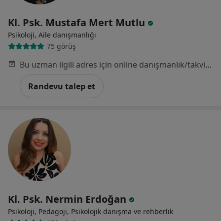
Kl. Psk. Mustafa Mert Mutlu
Psikoloji, Aile danışmanlığı
75 görüş
Bu uzman ilgili adres için online danışmanlık/takvim sunmuyor.
Randevu talep et
Kl. Psk. Nermin Erdoğan
Psikoloji, Pedagoji, Psikolojik danışma ve rehberlik