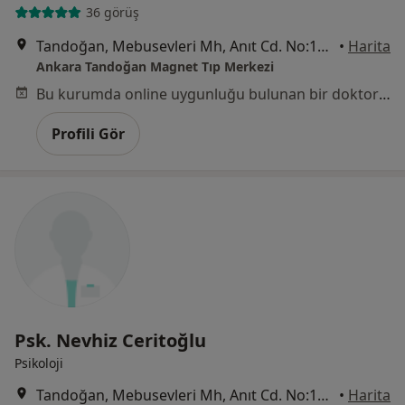
36 görüş
Tandoğan, Mebusevleri Mh, Anıt Cd. No:12 Çankaya, Ankara
•
Harita
Ankara Tandoğan Magnet Tıp Merkezi
Bu kurumda online uygunluğu bulunan bir doktor veya uzman bulunamadı
Profili Gör
Psk. Nevhiz Ceritoğlu
Psikoloji
Tandoğan, Mebusevleri Mh, Anıt Cd. No:12 Çankaya, Ankara
•
Harita