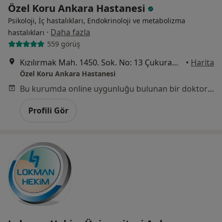
Özel Koru Ankara Hastanesi
Psikoloji, İç hastalıkları, Endokrinoloji ve metabolizma
·
Daha fazla
hastalıkları
559 görüş
Kızılırmak Mah. 1450. Sok. No: 13 Çukurambar, Ankara
•
Harita
Özel Koru Ankara Hastanesi
Bu kurumda online uygunluğu bulunan bir doktor veya uzman bulunamadı
Profili Gör