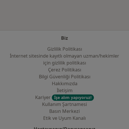
Biz
Gizlilik Politikası
İnternet sitesinde kayıtlı olmayan uzman/hekimler
i̇çin gizlilik politikası
Çerez Politikası
Bilgi Güvenliği Politikası
Hakkımızda
İletişim
Kariyer
İşe alım yapıyoruz!
Kullanım Şartnamesi
Basın Merkezi
Etik ve Uyum Kanalı