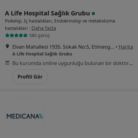
A Life Hospital Sağlık Grubu
Psikoloji, İç hastalıkları, Endokrinoloji ve metabolizma
·
Daha fazla
hastalıkları
580 görüş
Elvan Mahallesi 1935. Sokak No:5, Etimesgut
•
Harita
A Life Hospital Sağlık Grubu
Bu kurumda online uygunluğu bulunan bir doktor veya uzman bulunamadı
Profili Gör