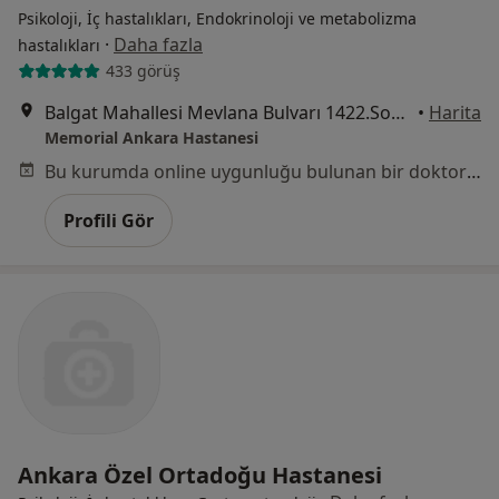
Psikoloji, İç hastalıkları, Endokrinoloji ve metabolizma
·
Daha fazla
hastalıkları
433 görüş
Balgat Mahallesi Mevlana Bulvarı 1422.Sokak No:4, Çankaya
•
Harita
Memorial Ankara Hastanesi
Bu kurumda online uygunluğu bulunan bir doktor veya uzman bulunamadı
Profili Gör
Ankara Özel Ortadoğu Hastanesi