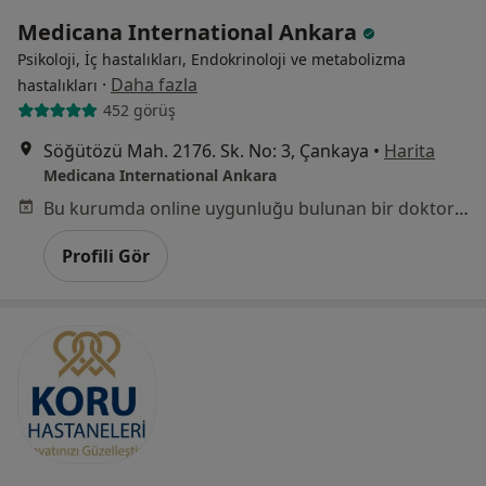
Medicana International Ankara
Psikoloji, İç hastalıkları, Endokrinoloji ve metabolizma
·
Daha fazla
hastalıkları
452 görüş
Söğütözü Mah. 2176. Sk. No: 3, Çankaya
•
Harita
Medicana International Ankara
Bu kurumda online uygunluğu bulunan bir doktor veya uzman bulunamadı
Profili Gör