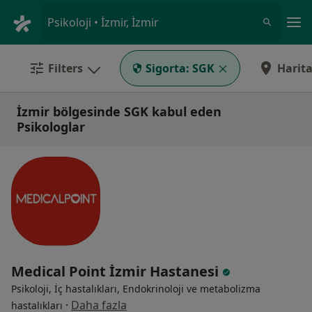
An
Psikoloji • İzmir, İzmir
Filters
Sigorta:
SGK
Harit
İzmir bölgesinde SGK kabul eden
Psikologlar
Medical Point İzmir Hastanesi
Psikoloji, İç hastalıkları, Endokrinoloji ve metabolizma
·
Daha fazla
hastalıkları