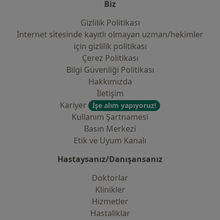
Biz
Gizlilik Politikası
İnternet sitesinde kayıtlı olmayan uzman/hekimler
i̇çin gizlilik politikası
Çerez Politikası
Bilgi Güvenliği Politikası
Hakkımızda
İletişim
Kariyer
İşe alım yapıyoruz!
Kullanım Şartnamesi
Basın Merkezi
Etik ve Uyum Kanalı
Hastaysanız/Danışansanız
Doktorlar
Klinikler
Hizmetler
Hastaliklar