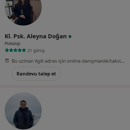
Kl. Psk. Aleyna Doğan
Psikoloji
21 görüş
Bu uzman ilgili adres için online danışmanlık/takvim sunmuyor.
Randevu talep et