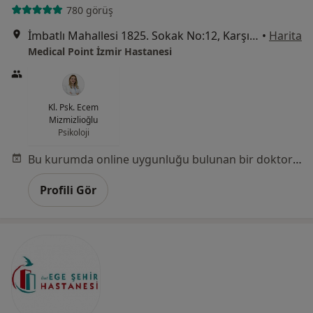
780 görüş
İmbatlı Mahallesi 1825. Sokak No:12, Karşıyaka
•
Harita
Medical Point İzmir Hastanesi
Kl. Psk. Ecem
Mizmizlioğlu
Psikoloji
Bu kurumda online uygunluğu bulunan bir doktor veya uzman bulunamadı
Profili Gör