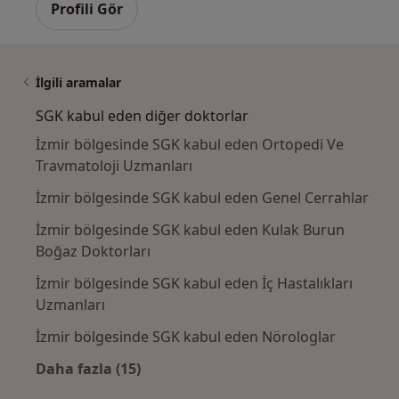
Profili Gör
İlgili aramalar
SGK kabul eden diğer doktorlar
İzmir bölgesinde SGK kabul eden Ortopedi Ve
Travmatoloji Uzmanları
İzmir bölgesinde SGK kabul eden Genel Cerrahlar
İzmir bölgesinde SGK kabul eden Kulak Burun
Boğaz Doktorları
İzmir bölgesinde SGK kabul eden İç Hastalıkları
Uzmanları
İzmir bölgesinde SGK kabul eden Nörologlar
Daha fazla (15)
Kategoride daha fazlası: SGK kabul eden di