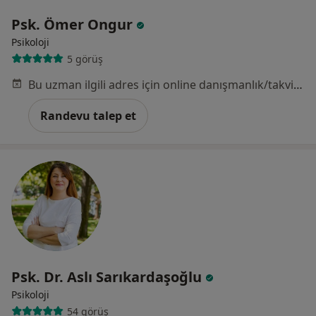
Psk. Ömer Ongur
Psikoloji
5 görüş
Bu uzman ilgili adres için online danışmanlık/takvim sunmuyor.
Randevu talep et
Psk. Dr. Aslı Sarıkardaşoğlu
Psikoloji
54 görüş