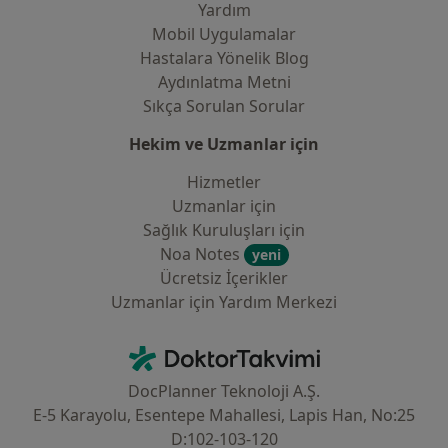
Yardım
Mobil Uygulamalar
Hastalara Yönelik Blog
Aydınlatma Metni
Sıkça Sorulan Sorular
Hekim ve Uzmanlar için
Hizmetler
Uzmanlar için
Sağlık Kuruluşları için
Noa Notes
yeni
Ücretsiz İçerikler
Uzmanlar için Yardım Merkezi
İletişim
DoktorTakvimi - Ana Sayfa
DocPlanner Teknoloji A.Ş.
E-5 Karayolu, Esentepe Mahallesi, Lapis Han, No:25
D:102-103-120