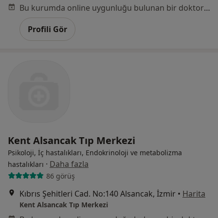
Bu kurumda online uygunluğu bulunan bir doktor veya uzman bulunamadı
Profili Gör
Kent Alsancak Tıp Merkezi
Psikoloji, İç hastalıkları, Endokrinoloji ve metabolizma
·
Daha fazla
hastalıkları
86 görüş
Kıbrıs Şehitleri Cad. No:140 Alsancak, İzmir
•
Harita
Kent Alsancak Tıp Merkezi