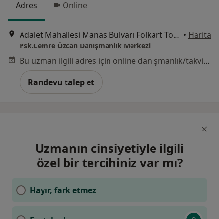
Adres
Online
Adalet Mahallesi Manas Bulvarı Folkart Towers B Kule Regus Kat : 31, İzmir
•
Harita
Psk.Cemre Özcan Danışmanlık Merkezi
Bu uzman ilgili adres için online danışmanlık/takvim sunmuyor.
Randevu talep et
Uzmanın cinsiyetiyle ilgili
özel bir tercihiniz var mı?
Hayır, fark etmez