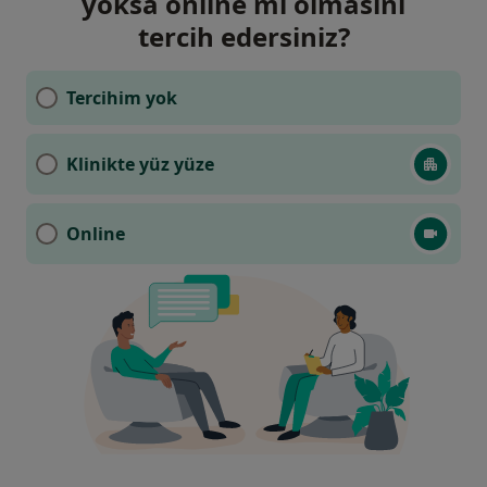
yoksa online mı olmasını
tercih edersiniz?
Tercihim yok
Klinikte yüz yüze
Online