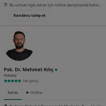
Bu uzman ilgili adres için online danışmanlık/takvim sunmuyor.
Randevu talep et
Psk. Dr. Mehmet Kılıç
Psikoloji
166 görüş
Adres
Online