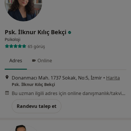
Psk. İlknur Kılıç Bekçi
Psikoloji
65 görüş
Adres
Online
Donanmacı Mah. 1737 Sokak, No:5, İzmir
•
Harita
Psk. İlknur Kılıç Bekçi
Bu uzman ilgili adres için online danışmanlık/takvim sunmuyor.
Randevu talep et