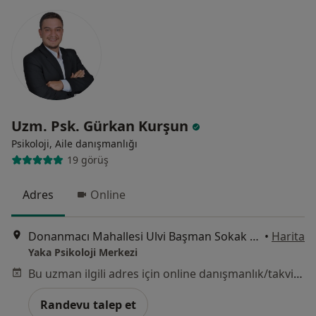
Uzm. Psk. Gürkan Kurşun
Psikoloji, Aile danışmanlığı
19 görüş
Adres
Online
Donanmacı Mahallesi Ulvi Başman Sokak Batur Apt No:15 K:3, İzmir
•
Harita
Yaka Psikoloji Merkezi
Bu uzman ilgili adres için online danışmanlık/takvim sunmuyor.
Randevu talep et