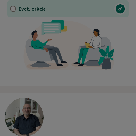
Evet, erkek