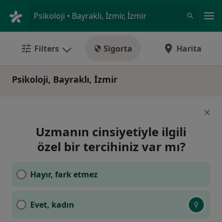
An
Psikoloji • Bayraklı, İzmir, İzmir
Filters
Sigorta
Harita
Psikoloji, Bayraklı, İzmir
Uzmanın cinsiyetiyle ilgili
özel bir tercihiniz var mı?
Hayır, fark etmez
Evet, kadın