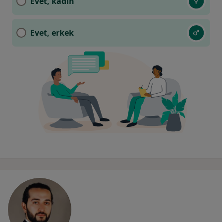
Evet, kadın
Evet, erkek