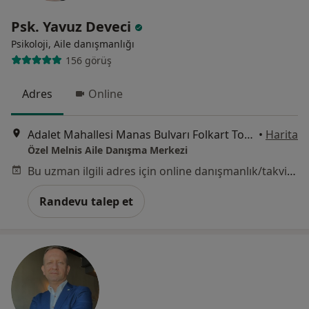
Psk. Yavuz Deveci
Psikoloji, Aile danışmanlığı
156 görüş
Adres
Online
Adalet Mahallesi Manas Bulvarı Folkart Towers A Kule 19. Kat 1908 Nolu Ofis, Bayraklı
•
Harita
Özel Melnis Aile Danışma Merkezi
Bu uzman ilgili adres için online danışmanlık/takvim sunmuyor.
Randevu talep et