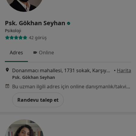
Psk. Gökhan Seyhan
Psikoloji
42 görüş
Adres
Online
Donanmacı mahallesi, 1731 sokak, Karşıyaka/İzmir, Karşıyaka, İzmir, İzmir
•
Harita
Psk. Gökhan Seyhan
Bu uzman ilgili adres için online danışmanlık/takvim sunmuyor.
Randevu talep et