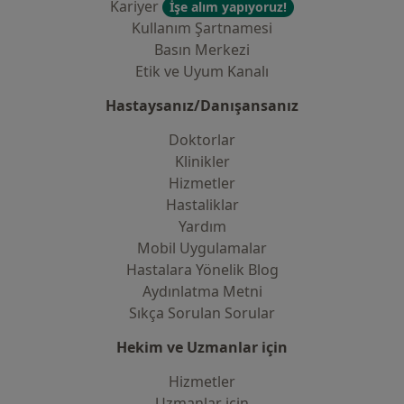
Kariyer
İşe alım yapıyoruz!
Kullanım Şartnamesi
Basın Merkezi
Etik ve Uyum Kanalı
Hastaysanız/Danışansanız
Doktorlar
Klinikler
Hizmetler
Hastaliklar
Yardım
Mobil Uygulamalar
Hastalara Yönelik Blog
Aydınlatma Metni
Sıkça Sorulan Sorular
Hekim ve Uzmanlar için
Hizmetler
Uzmanlar için