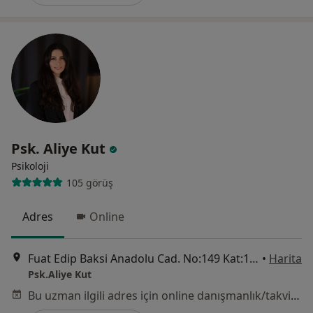
Psk. Aliye Kut
Psikoloji
105 görüş
Adres
Online
Fuat Edip Baksi Anadolu Cad. No:149 Kat:1 Daire: 3 Altınyol, İzmir
•
Harita
Psk.Aliye Kut
Bu uzman ilgili adres için online danışmanlık/takvim sunmuyor.