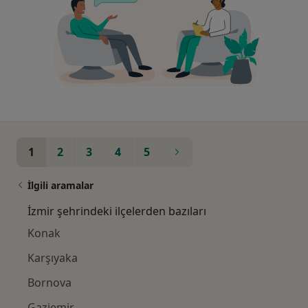
1
2
3
4
5
İlgili aramalar
İzmir şehrindeki ilçelerden bazıları
Konak
Karşıyaka
Bornova
Gaziemir