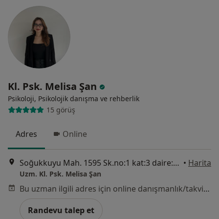
Kl. Psk. Melisa Şan
Psikoloji, Psikolojik danışma ve rehberlik
15 görüş
Adres
Online
Soğukkuyu Mah. 1595 Sk.no:1 kat:3 daire:13, İzmir
•
Harita
Uzm. Kl. Psk. Melisa Şan
Bu uzman ilgili adres için online danışmanlık/takvim sunmuyor.
Randevu talep et