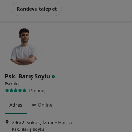
Randevu talep et
Psk. Barış Soylu
Psikoloji
15 görüş
Adres
Online
296/2. Sokak, İzmir
•
Harita
Psk. Barış Soylu