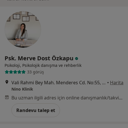
Psk. Merve Dost Özkapu
Psikoloji, Psikolojik danışma ve rehberlik
33 görüş
Vali Rahmi Bey Mah. Menderes Cd. No:55, İzmir
•
Harita
Nino Klinik
Bu uzman ilgili adres için online danışmanlık/takvim sunmuyor.
Randevu talep et