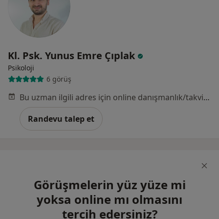
Kl. Psk. Yunus Emre Çıplak
Psikoloji
6 görüş
Bu uzman ilgili adres için online danışmanlık/takvim sunmuyor.
Randevu talep et
Görüşmelerin yüz yüze mi
yoksa online mı olmasını
tercih edersiniz?