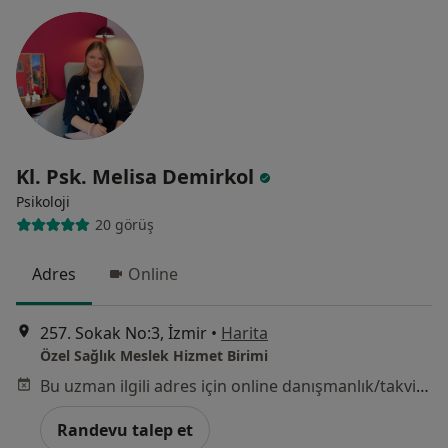
Kl. Psk. Melisa Demirkol
Psikoloji
20 görüş
Adres
Online
257. Sokak No:3, İzmir
•
Harita
Özel Sağlık Meslek Hizmet Birimi
Bu uzman ilgili adres için online danışmanlık/takvim sunmuyor.
Randevu talep et