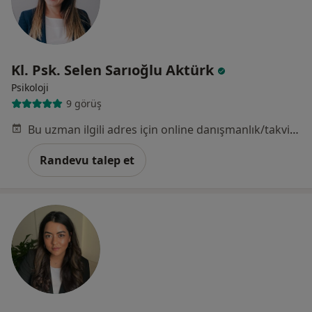
Kl. Psk. Selen Sarıoğlu Aktürk
Psikoloji
9 görüş
Bu uzman ilgili adres için online danışmanlık/takvim sunmuyor.
Randevu talep et