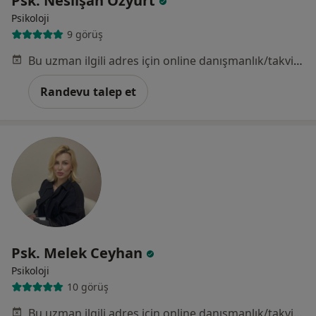
Psk. Neslişah Özyurt
Psikoloji
9 görüş
Bu uzman ilgili adres için online danışmanlık/takvim sunmuyor.
Randevu talep et
Psk. Melek Ceyhan
Psikoloji
10 görüş
Bu uzman ilgili adres için online danışmanlık/takvim sunmuyor.