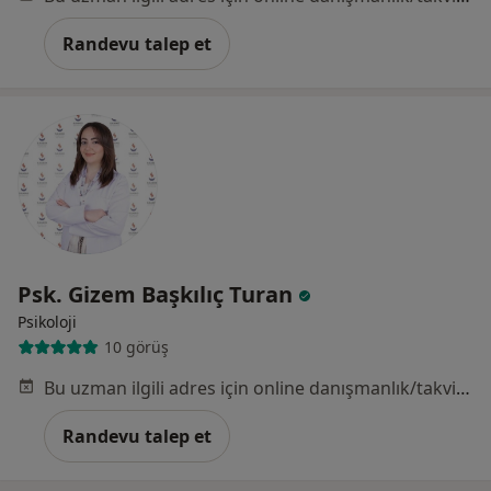
Randevu talep et
Psk. Gizem Başkılıç Turan
Psikoloji
10 görüş
Bu uzman ilgili adres için online danışmanlık/takvim sunmuyor.
Randevu talep et