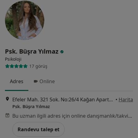
Psk. Büşra Yılmaz
Psikoloji
17 görüş
Adres
Online
Efeler Mah. 321 Sok. No:26/4 Kağan Apartmanı, İzmir
•
Harita
Psk. Büşra Yılmaz
Bu uzman ilgili adres için online danışmanlık/takvim sunmuyor.
Randevu talep et