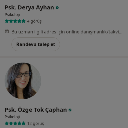
Psk. Derya Ayhan
Psikoloji
4 görüş
Bu uzman ilgili adres için online danışmanlık/takvim sunmuyor.
Randevu talep et
Psk. Özge Tok Çaphan
Psikoloji
12 görüş