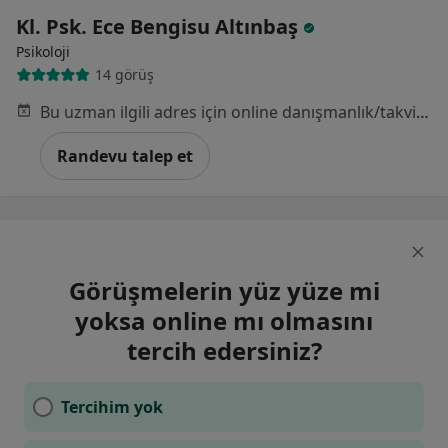
Kl. Psk. Ece Bengisu Altınbaş
Psikoloji
14 görüş
Bu uzman ilgili adres için online danışmanlık/takvim sunmuyor.
Randevu talep et
Görüşmelerin yüz yüze mi
yoksa online mı olmasını
tercih edersiniz?
Tercihim yok