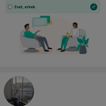
Evet, erkek