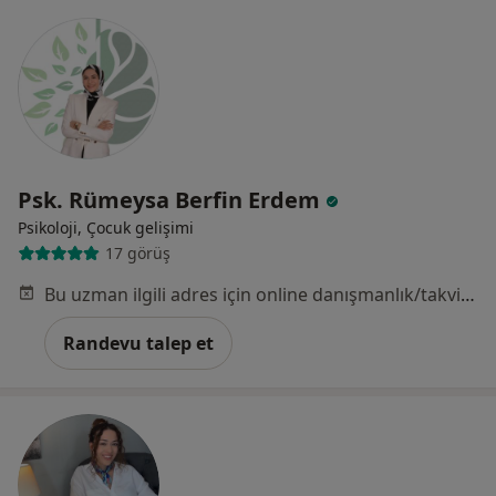
Psk. Rümeysa Berfin Erdem
Psikoloji, Çocuk gelişimi
17 görüş
Bu uzman ilgili adres için online danışmanlık/takvim sunmuyor.
Randevu talep et