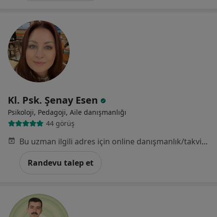
Kl. Psk. Şenay Esen
Psikoloji, Pedagoji, Aile danışmanlığı
44 görüş
Bu uzman ilgili adres için online danışmanlık/takvim sunmuyor.
Randevu talep et