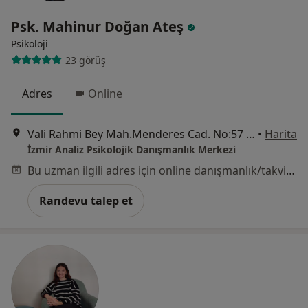
Psk. Mahinur Doğan Ateş
Psikoloji
23 görüş
Adres
Online
Vali Rahmi Bey Mah.Menderes Cad. No:57 K:2 D:2, İzmir
•
Harita
İzmir Analiz Psikolojik Danışmanlık Merkezi
Bu uzman ilgili adres için online danışmanlık/takvim sunmuyor.
Randevu talep et