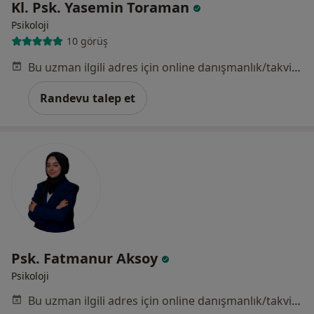
Kl. Psk. Yasemin Toraman
Psikoloji
10 görüş
Bu uzman ilgili adres için online danışmanlık/takvim sunmuyor.
Randevu talep et
Psk. Fatmanur Aksoy
Psikoloji
Bu uzman ilgili adres için online danışmanlık/takvim sunmuyor.