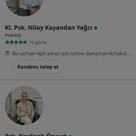
Kl. Psk. Nilay Kayandan Yağcı
Psikoloji
15 görüş
Bu uzman ilgili adres için online danışmanlık/takvim sunmuyor.
Randevu talep et