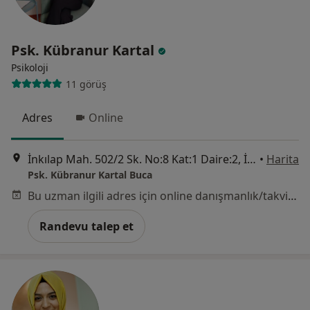
Psk. Kübranur Kartal
Psikoloji
11 görüş
Adres
Online
İnkılap Mah. 502/2 Sk. No:8 Kat:1 Daire:2, İzmir
•
Harita
Psk. Kübranur Kartal Buca
Bu uzman ilgili adres için online danışmanlık/takvim sunmuyor.
Randevu talep et