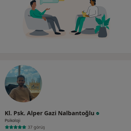
Kl. Psk. Alper Gazi Nalbantoğlu
Psikoloji
37 görüş