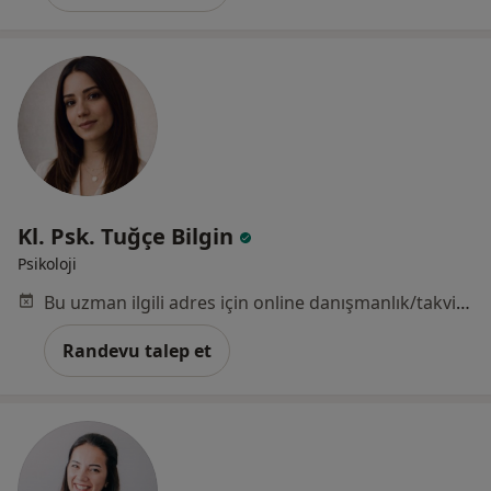
Kl. Psk. Tuğçe Bilgin
Psikoloji
Bu uzman ilgili adres için online danışmanlık/takvim sunmuyor.
Randevu talep et