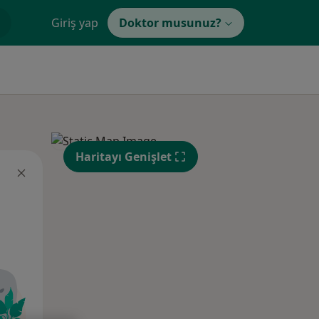
Giriş yap
Doktor musunuz?
Haritayı Genişlet