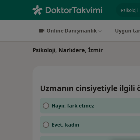
Uzmanlık, 
Online Danışmanlık
Uygun tar
Psikoloji, Narlıdere, İzmir
Uzmanın cinsiyetiyle ilgili 
Hayır, fark etmez
Evet, kadın