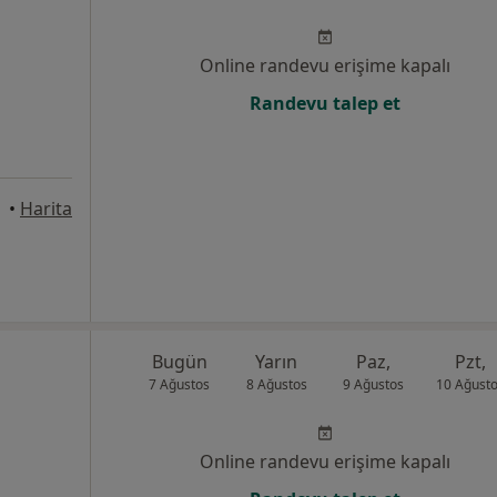
Online randevu erişime kapalı
Randevu talep et
•
Harita
Bugün
Yarın
Paz,
Pzt,
7 Ağustos
8 Ağustos
9 Ağustos
10 Ağust
Online randevu erişime kapalı