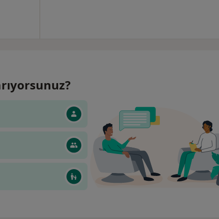
 arıyorsunuz?