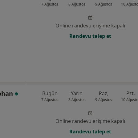
7 Ağustos
8 Ağustos
9 Ağustos
10 Ağust
Online randevu erişime kapalı
Randevu talep et
aphan
Bugün
Yarın
Paz,
Pzt,
7 Ağustos
8 Ağustos
9 Ağustos
10 Ağust
Online randevu erişime kapalı
Randevu talep et