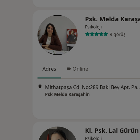
Psk. Melda Karaş
Psikoloji
9 görüş
Adres
Online
Mithatpaşa Cd. No:289 Baki Bey Apt. Paşaç
Psk Melda Karaşahin
Kl. Psk. Lal Gürü
Psikoloji