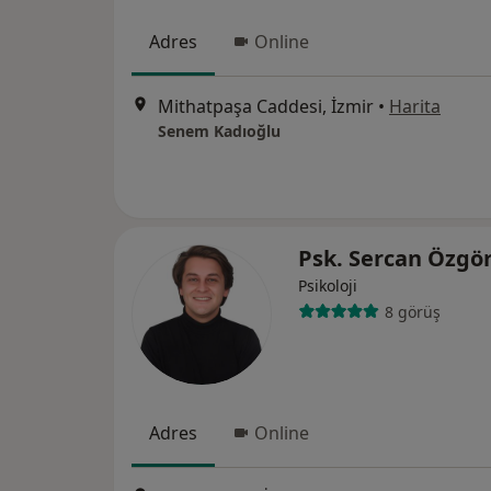
Adres
Online
Mithatpaşa Caddesi, İzmir
•
Harita
Senem Kadıoğlu
Psk. Sercan Özgö
Psikoloji
8 görüş
Adres
Online