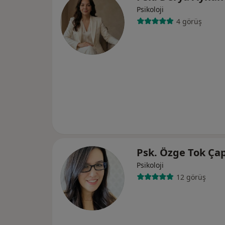
Psikoloji
4 görüş
Psk. Özge Tok Ç
Psikoloji
12 görüş