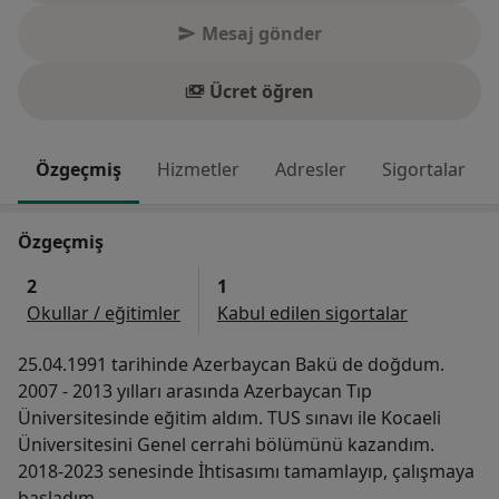
Mesaj gönder
Ücret öğren
Özgeçmiş
Hizmetler
Adresler
Sigortalar
Özgeçmiş
2
1
Okullar / eğitimler
Kabul edilen sigortalar
25.04.1991 tarihinde Azerbaycan Bakü de doğdum.
2007 - 2013 yılları arasında Azerbaycan Tıp
Üniversitesinde eğitim aldım. TUS sınavı ile Kocaeli
Üniversitesini Genel cerrahi bölümünü kazandım.
2018-2023 senesinde İhtisasımı tamamlayıp, çalışmaya
başladım.