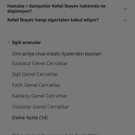
Hastalar / danışanlar Rafail İbayev hakkında ne
düşünüyor?
Rafail İbayev hangi sigortaları kabul ediyor?
İlgili aramalar
Ümraniye civarındaki ilçelerden bazıları
İstanbul Genel Cerrahlar
Şişli Genel Cerrahlar
Fatih Genel Cerrahlar
Kadıköy Genel Cerrahlar
Üsküdar Genel Cerrahlar
Daha fazla (14)
Kategoride daha fazlası: Ümraniye civarındak