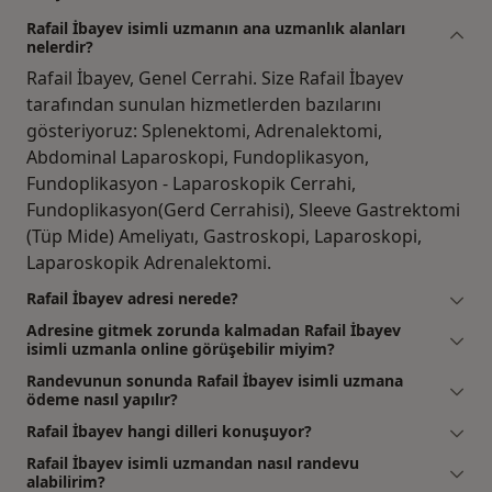
Rafail İbayev isimli uzmanın ana uzmanlık alanları
nelerdir?
Rafail İbayev, Genel Cerrahi. Size Rafail İbayev
tarafından sunulan hizmetlerden bazılarını
gösteriyoruz: Splenektomi, Adrenalektomi,
Abdominal Laparoskopi, Fundoplikasyon,
Fundoplikasyon - Laparoskopik Cerrahi,
Fundoplikasyon(Gerd Cerrahisi), Sleeve Gastrektomi
(Tüp Mide) Ameliyatı, Gastroskopi, Laparoskopi,
Laparoskopik Adrenalektomi.
Rafail İbayev adresi nerede?
Adresine gitmek zorunda kalmadan Rafail İbayev
isimli uzmanla online görüşebilir miyim?
Randevunun sonunda Rafail İbayev isimli uzmana
ödeme nasıl yapılır?
Rafail İbayev hangi dilleri konuşuyor?
Rafail İbayev isimli uzmandan nasıl randevu
alabilirim?