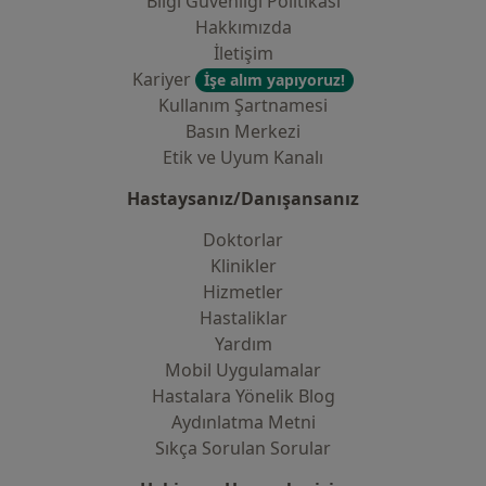
Bilgi Güvenliği Politikası
Hakkımızda
İletişim
Kariyer
İşe alım yapıyoruz!
Kullanım Şartnamesi
Basın Merkezi
Etik ve Uyum Kanalı
Hastaysanız/Danışansanız
Doktorlar
Klinikler
Hizmetler
Hastaliklar
Yardım
Mobil Uygulamalar
Hastalara Yönelik Blog
Aydınlatma Metni
Sıkça Sorulan Sorular