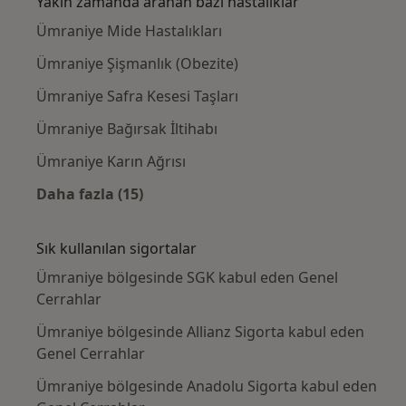
Yakın zamanda aranan bazı hastalıklar
Ümraniye Mide Hastalıkları
Ümraniye Şişmanlık (Obezite)
Ümraniye Safra Kesesi Taşları
Ümraniye Bağırsak İltihabı
Ümraniye Karın Ağrısı
Daha fazla (15)
Kategoride daha fazlası: Yakın zamanda ara
Sık kullanılan sigortalar
Ümraniye bölgesinde SGK kabul eden Genel
Cerrahlar
Ümraniye bölgesinde Allianz Sigorta kabul eden
Genel Cerrahlar
Ümraniye bölgesinde Anadolu Sigorta kabul eden