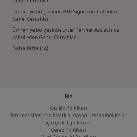
Genel Cerrahlar
Ümraniye bölgesinde HDI Sigorta kabul eden
Genel Cerrahlar
Ümraniye bölgesinde Inter Partner Assistance
kabul eden Genel Cerrahlar
Daha fazla (14)
Kategoride daha fazlası: Sık kullanılan sigo
Biz
Gizlilik Politikası
İnternet sitesinde kayıtlı olmayan uzman/hekimler
i̇çin gizlilik politikası
Çerez Politikası