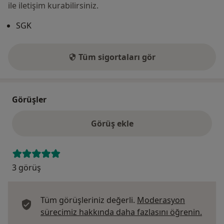
ile iletişim kurabilirsiniz.
SGK
Tüm sigortaları gör
Görüşler
Görüş ekle
3 görüş
Tüm görüşleriniz değerli.
Moderasyon
Görüş
sürecimiz hakkında daha fazlasını öğrenin.