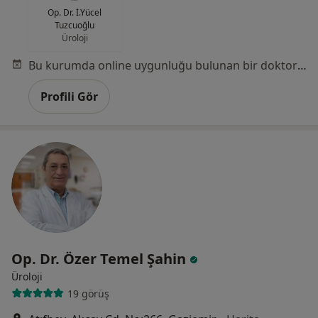
Op. Dr. İ.Yücel
Tuzcuoğlu
Üroloji
Bu kurumda online uygunluğu bulunan bir doktor veya uzman bulunamadı
Profili Gör
Op. Dr. Özer Temel Şahin
Üroloji
19 görüş