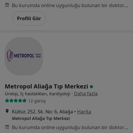
Bu kurumda online uygunluğu bulunan bir doktor veya uzman bulunamadı
Profili Gör
Metropol Aliağa Tıp Merkezi
·
Daha fazla
Üroloji, İç hastalıkları, Kardiyoloji
12 görüş
Kültür, 252. Sk. No: 6, Aliağa
•
Harita
Metropol Aliağa Tıp Merkezi
Bu kurumda online uygunluğu bulunan bir doktor veya uzman bulunamadı