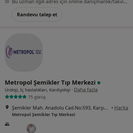
Bu uzman ilgili adres için online danışmanlık/takvim sunmuyor.
Randevu talep et
Metropol Şemikler Tıp Merkezi
·
Daha fazla
Üroloji, İç hastalıkları, Kardiyoloji
75 görüş
Şemikler Mah. Anadolu Cad.No:593, Karşıyaka
•
Harita
Metropol Şemikler Tıp Merkezi