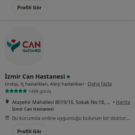
Profili Gör
İzmir Can Hastanesi
·
Daha fazla
Üroloji, İç hastalıkları, Alerji hastalıkları
1488 görüş
Ataşehir Mahallesi 8019/16. Sokak No:18, Çiğli
•
Harita
İzmir Can Hastanesi
Bu kurumda online uygunluğu bulunan bir doktor veya uzman bulunamadı
Profili Gör