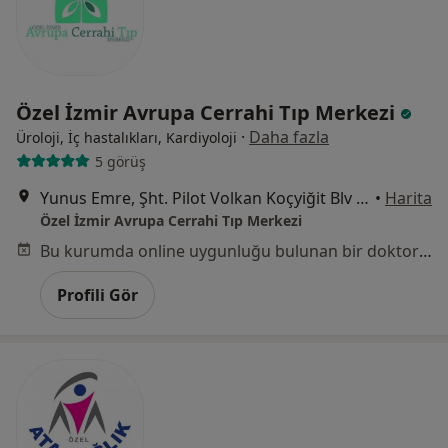
Özel İzmir Avrupa Cerrahi Tıp Merkezi
·
Daha fazla
Üroloji, İç hastalıkları, Kardiyoloji
5 görüş
Yunus Emre, Şht. Pilot Volkan Koçyiğit Blv No:18, Karabağlar
•
Harita
Özel İzmir Avrupa Cerrahi Tıp Merkezi
Bu kurumda online uygunluğu bulunan bir doktor veya uzman bulunamadı
Profili Gör