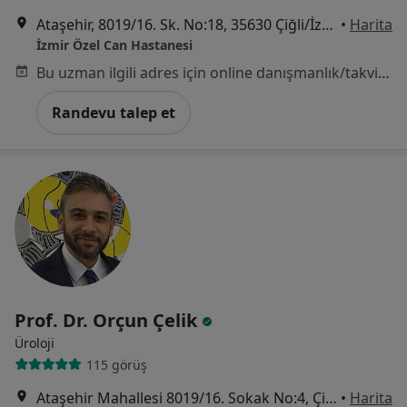
Ataşehir, 8019/16. Sk. No:18, 35630 Çiğli/İzmir, İzmir
•
Harita
İzmir Özel Can Hastanesi
Bu uzman ilgili adres için online danışmanlık/takvim sunmuyor.
Randevu talep et
Prof. Dr. Orçun Çelik
Üroloji
115 görüş
Ataşehir Mahallesi 8019/16. Sokak No:4, Çiğli
•
Harita