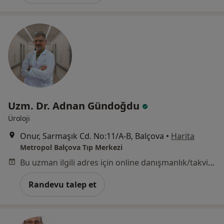
Uzm. Dr. Adnan Gündoğdu
Üroloji
Onur, Sarmaşık Cd. No:11/A-B, Balçova
•
Harita
Metropol Balçova Tıp Merkezi
Bu uzman ilgili adres için online danışmanlık/takvim sunmuyor.
Randevu talep et