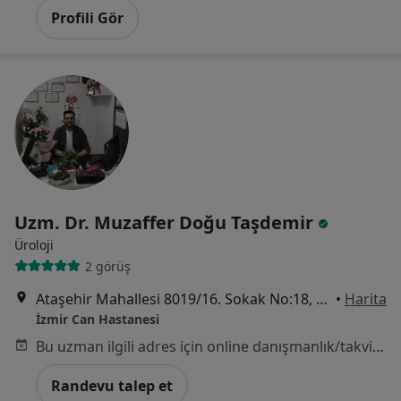
Profili Gör
Uzm. Dr. Muzaffer Doğu Taşdemir
Üroloji
2 görüş
Ataşehir Mahallesi 8019/16. Sokak No:18, Çiğli
•
Harita
İzmir Can Hastanesi
Bu uzman ilgili adres için online danışmanlık/takvim sunmuyor.
Randevu talep et