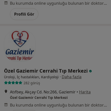
Bu kurumda online uygunluğu bulunan bir doktor veya uzman bulunamadı
Profili Gör
Özel Gaziemir Cerrahi Tıp Merkezi
·
Daha fazla
Üroloji, İç hastalıkları, Kardiyoloji
282 görüş
Atıfbey, Akçay Cd. No:266, Gaziemir
•
Harita
Özel Gaziemir Cerrahi Tıp Merkezi
Bu kurumda online uygunluğu bulunan bir doktor veya uzman bulunamadı