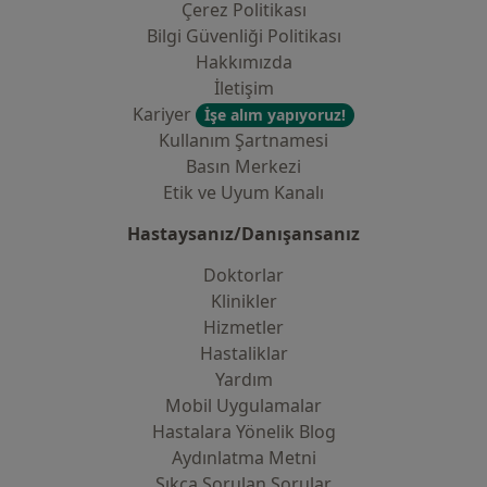
Çerez Politikası
Bilgi Güvenliği Politikası
Hakkımızda
İletişim
Kariyer
İşe alım yapıyoruz!
Kullanım Şartnamesi
Basın Merkezi
Etik ve Uyum Kanalı
Hastaysanız/Danışansanız
Doktorlar
Klinikler
Hizmetler
Hastaliklar
Yardım
Mobil Uygulamalar
Hastalara Yönelik Blog
Aydınlatma Metni
Sıkça Sorulan Sorular