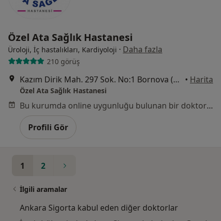
Özel Ata Sağlık Hastanesi
·
Daha fazla
Üroloji, İç hastalıkları, Kardiyoloji
210 görüş
Kazım Dirik Mah. 297 Sok. No:1 Bornova (Metro Stadyum Durağı), İzmir
•
Harita
Özel Ata Sağlık Hastanesi
Bu kurumda online uygunluğu bulunan bir doktor veya uzman bulunamadı
Profili Gör
1
2
İlgili aramalar
Ankara Sigorta kabul eden diğer doktorlar