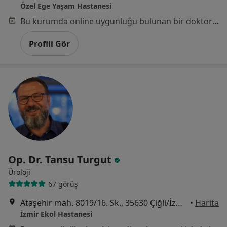
Özel Ege Yaşam Hastanesi
Bu kurumda online uygunluğu bulunan bir doktor veya uzman bulunamadı
Profili Gör
Op. Dr. Tansu Turgut
Üroloji
67 görüş
Ataşehir mah. 8019/16. Sk., 35630 Çiğli/İzmir, İzmir
•
Harita
İzmir Ekol Hastanesi