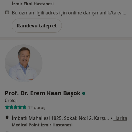
İzmir Ekol Hastanesi
Bu uzman ilgili adres için online danışmanlık/takvim sunmuyor.
Randevu talep et
Prof. Dr. Erem Kaan Başok
Üroloji
12 görüş
İmbatlı Mahallesi 1825. Sokak No:12, Karşıyaka
•
Harita
Medical Point İzmir Hastanesi