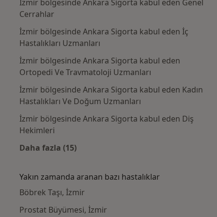
İzmir bölgesinde Ankara Sigorta kabul eden Genel
Cerrahlar
İzmir bölgesinde Ankara Sigorta kabul eden İç
Hastalıkları Uzmanları
İzmir bölgesinde Ankara Sigorta kabul eden
Ortopedi Ve Travmatoloji Uzmanları
İzmir bölgesinde Ankara Sigorta kabul eden Kadın
Hastalıkları Ve Doğum Uzmanları
İzmir bölgesinde Ankara Sigorta kabul eden Diş
Hekimleri
Daha fazla (15)
Kategoride daha fazlası: Ankara Sigorta kab
Yakın zamanda aranan bazı hastalıklar
Böbrek Taşı, İzmir
Prostat Büyümesi, İzmir