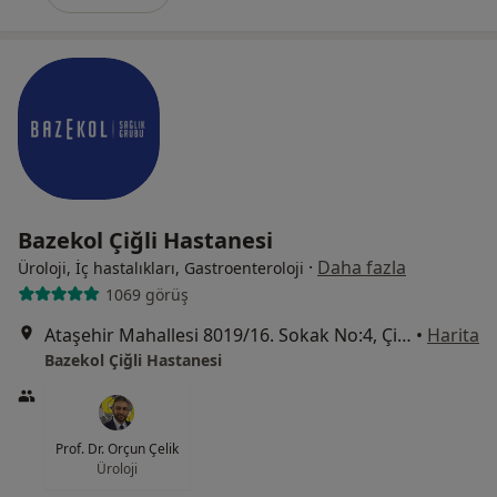
Bazekol Çiğli Hastanesi
·
Daha fazla
Üroloji, İç hastalıkları, Gastroenteroloji
1069 görüş
Ataşehir Mahallesi 8019/16. Sokak No:4, Çiğli
•
Harita
Bazekol Çiğli Hastanesi
Prof. Dr. Orçun Çelik
Üroloji