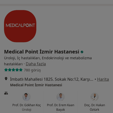
Medical Point İzmir Hastanesi
Üroloji, İç hastalıkları, Endokrinoloji ve metabolizma
·
Daha fazla
hastalıkları
780 görüş
İmbatlı Mahallesi 1825. Sokak No:12, Karşıyaka
•
Harita
Medical Point İzmir Hastanesi
Prof. Dr. Gökhan Koç
Prof. Dr. Erem Kaan
Doç. Dr. Hakan
Üroloji
Başok
Öztürk