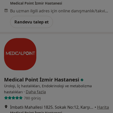
Medical Point İzmir Hastanesi
Bu uzman ilgili adres için online danışmanlık/takvim sunmuyor.
Randevu talep et
Medical Point İzmir Hastanesi
Üroloji, İç hastalıkları, Endokrinoloji ve metabolizma
·
Daha fazla
hastalıkları
780 görüş
İmbatlı Mahallesi 1825. Sokak No:12, Karşıyaka
•
Harita
Medical Point İzmir Hastanesi