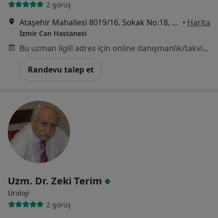
2 görüş
Ataşehir Mahallesi 8019/16. Sokak No:18, Çiğli
•
Harita
İzmir Can Hastanesi
Bu uzman ilgili adres için online danışmanlık/takvim sunmuyor.
Randevu talep et
Uzm. Dr. Zeki Terim
Üroloji
2 görüş