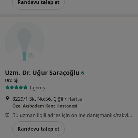
Randevu talep et
Uzm. Dr. Uğur Saraçoğlu
Üroloji
1 görüş
8229/1 Sk. No:56, Çiğli
•
Harita
Özel Acıbadem Kent Hastanesi
Bu uzman ilgili adres için online danışmanlık/takvim sunmuyor.
Randevu talep et