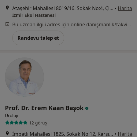
Ataşehir Mahallesi 8019/16. Sokak No:4, Çiğli
•
Harita
İzmir Ekol Hastanesi
Bu uzman ilgili adres için online danışmanlık/takvim sunmuyor.
Randevu talep et
Prof. Dr. Erem Kaan Başok
Üroloji
12 görüş
İmbatlı Mahallesi 1825. Sokak No:12, Karşıyaka
•
Harita