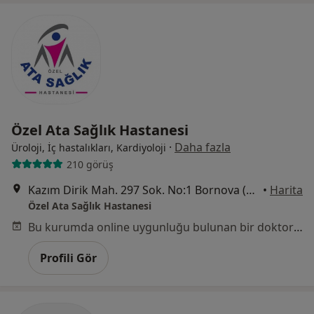
Özel Ata Sağlık Hastanesi
·
Daha fazla
Üroloji, İç hastalıkları, Kardiyoloji
210 görüş
Kazım Dirik Mah. 297 Sok. No:1 Bornova (Metro Stadyum Durağı), İzmir
•
Harita
Özel Ata Sağlık Hastanesi
Bu kurumda online uygunluğu bulunan bir doktor veya uzman bulunamadı
Profili Gör