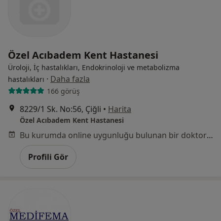
Özel Acıbadem Kent Hastanesi
Üroloji, İç hastalıkları, Endokrinoloji ve metabolizma
·
Daha fazla
hastalıkları
166 görüş
8229/1 Sk. No:56, Çiğli
•
Harita
Özel Acıbadem Kent Hastanesi
Bu kurumda online uygunluğu bulunan bir doktor veya uzman bulunamadı
Profili Gör