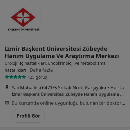
İzmir Başkent Üniversitesi Zübeyde
Hanım Uygulama Ve Araştırma Merkezi
Üroloji, İç hastalıkları, Endokrinoloji ve metabolizma
·
Daha fazla
hastalıkları
125 görüş
Yalı Mahallesi 6471/5 Sokak No:7, Karşıyaka
•
Harita
İzmir Başkent Üniversitesi Zübeyde Hanım Uygulama Ve Araştırma Merkezi
Bu kurumda online uygunluğu bulunan bir doktor veya uzman bulunamadı
Profili Gör