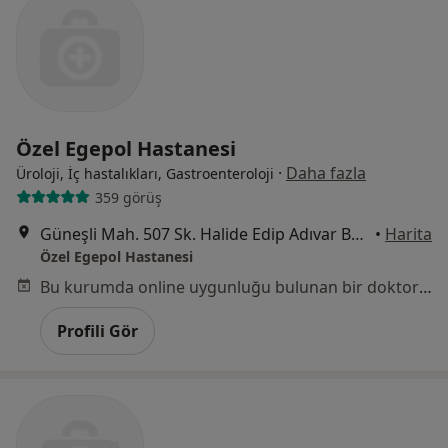
Özel Egepol Hastanesi
·
Daha fazla
Üroloji, İç hastalıkları, Gastroenteroloji
359 görüş
Güneşli Mah. 507 Sk. Halide Edip Adıvar Bul. No:3, Konak
•
Harita
Özel Egepol Hastanesi
Bu kurumda online uygunluğu bulunan bir doktor veya uzman bulunamadı
Profili Gör