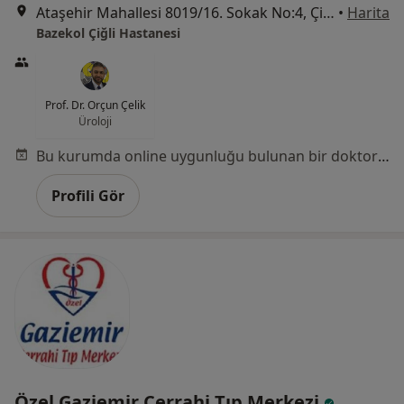
Ataşehir Mahallesi 8019/16. Sokak No:4, Çiğli
•
Harita
Bazekol Çiğli Hastanesi
Prof. Dr. Orçun Çelik
Üroloji
Bu kurumda online uygunluğu bulunan bir doktor veya uzman bulunamadı
Profili Gör
Özel Gaziemir Cerrahi Tıp Merkezi