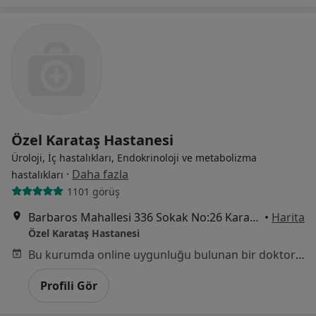
Özel Karataş Hastanesi
Üroloji, İç hastalıkları, Endokrinoloji ve metabolizma
·
Daha fazla
hastalıkları
1101 görüş
Barbaros Mahallesi 336 Sokak No:26 Karataş, Konak
•
Harita
Özel Karataş Hastanesi
Bu kurumda online uygunluğu bulunan bir doktor veya uzman bulunamadı
Profili Gör