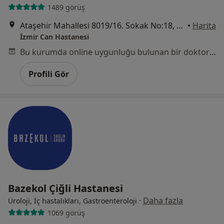
1489 görüş
Ataşehir Mahallesi 8019/16. Sokak No:18, Çiğli
•
Harita
İzmir Can Hastanesi
Bu kurumda online uygunluğu bulunan bir doktor veya uzman bulunamadı
Profili Gör
Bazekol Çiğli Hastanesi
·
Daha fazla
Üroloji, İç hastalıkları, Gastroenteroloji
1069 görüş