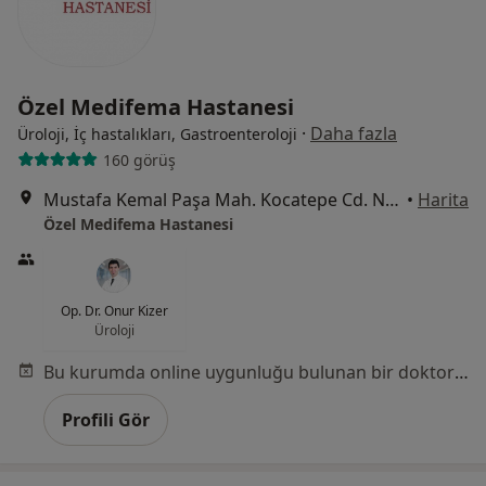
Özel Medifema Hastanesi
·
Daha fazla
Üroloji, İç hastalıkları, Gastroenteroloji
160 görüş
Mustafa Kemal Paşa Mah. Kocatepe Cd. No:1, Torbalı
•
Harita
Özel Medifema Hastanesi
Op. Dr. Onur Kizer
Üroloji
Bu kurumda online uygunluğu bulunan bir doktor veya uzman bulunamadı
Profili Gör