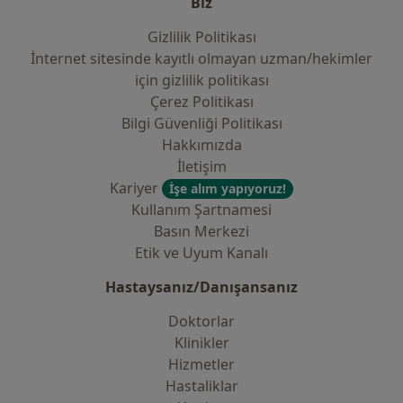
Biz
Gizlilik Politikası
İnternet sitesinde kayıtlı olmayan uzman/hekimler
i̇çin gizlilik politikası
Çerez Politikası
Bilgi Güvenliği Politikası
Hakkımızda
İletişim
Kariyer
İşe alım yapıyoruz!
Kullanım Şartnamesi
Basın Merkezi
Etik ve Uyum Kanalı
Hastaysanız/Danışansanız
Doktorlar
Klinikler
Hizmetler
Hastaliklar