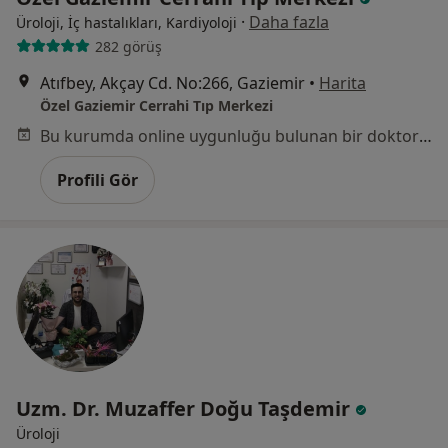
·
Daha fazla
Üroloji, İç hastalıkları, Kardiyoloji
282 görüş
Atıfbey, Akçay Cd. No:266, Gaziemir
•
Harita
Özel Gaziemir Cerrahi Tıp Merkezi
Bu kurumda online uygunluğu bulunan bir doktor veya uzman bulunamadı
Profili Gör
Uzm. Dr. Muzaffer Doğu Taşdemir
Üroloji