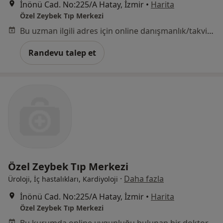
İnönü Cad. No:225/A Hatay, İzmir
•
Harita
Özel Zeybek Tıp Merkezi
Bu uzman ilgili adres için online danışmanlık/takvim sunmuyor.
Randevu talep et
Özel Zeybek Tıp Merkezi
·
Daha fazla
Üroloji, İç hastalıkları, Kardiyoloji
İnönü Cad. No:225/A Hatay, İzmir
•
Harita
Özel Zeybek Tıp Merkezi