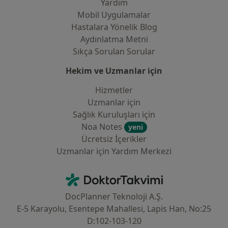
Yardım
Mobil Uygulamalar
Hastalara Yönelik Blog
Aydınlatma Metni
Sıkça Sorulan Sorular
Hekim ve Uzmanlar için
Hizmetler
Uzmanlar için
Sağlık Kuruluşları için
Noa Notes
yeni
Ücretsiz İçerikler
Uzmanlar için Yardım Merkezi
İletişim
DoktorTakvimi - Ana Sayfa
DocPlanner Teknoloji A.Ş.
E-5 Karayolu, Esentepe Mahallesi, Lapis Han, No:25
D:102-103-120