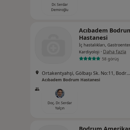
Dr. Serdar
Demiroğlu
Acıbadem Bodru
Hastanesi
İç hastalıkları, Gastroenter
·
Daha fazla
Kardiyoloji
58 görüş
Ortakentyahşi, Gölbaşı Sk. No:11, Bo
Acıbadem Bodrum Hastanesi
Doç. Dr. Serdar
Yalçın
Bodrum Amerika