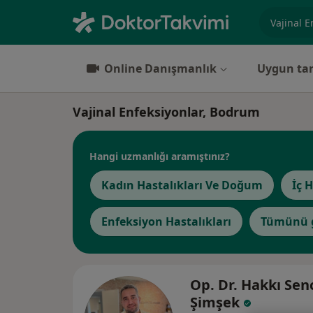
Uzmanlık, 
Online Danışmanlık
Uygun tar
Vajinal Enfeksiyonlar, Bodrum
Hangi uzmanlığı aramıştınız?
Kadın Hastalıkları Ve Doğum
İç H
Enfeksiyon Hastalıkları
Tümünü 
Op. Dr. Hakkı Sen
Şimşek