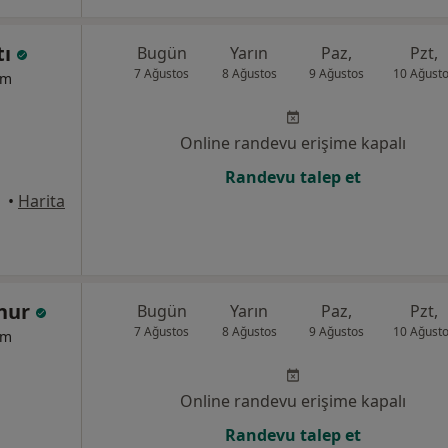
tı
Bugün
Yarın
Paz,
Pzt,
7 Ağustos
8 Ağustos
9 Ağustos
10 Ağust
um
Online randevu erişime kapalı
Randevu talep et
•
Harita
onur
Bugün
Yarın
Paz,
Pzt,
7 Ağustos
8 Ağustos
9 Ağustos
10 Ağust
um
Online randevu erişime kapalı
Randevu talep et