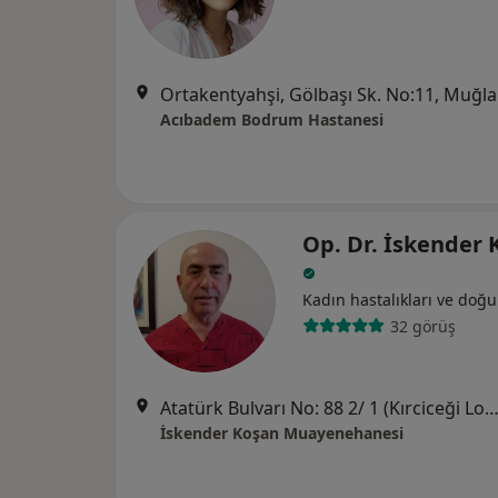
Ortakentyahşi, Gölbaşı Sk. No:11, Muğla
Acıbadem Bodrum Hastanesi
Op. Dr. İskender 
Kadın hastalıkları ve doğ
32 görüş
Atatürk Bulvarı No: 88 2/ 1 (Kırciceği Lokantası arkası ) Konacık,
İskender Koşan Muayenehanesi