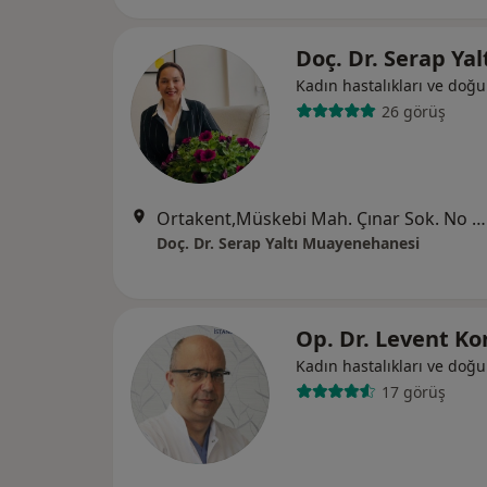
Doç. Dr. Serap Yal
Kadın hastalıkları ve doğ
26 görüş
Ortakent,Müskebi Mah. Çınar Sok. No 5 C Blok 3, Muğla
Doç. Dr. Serap Yaltı Muayenehanesi
Op. Dr. Levent K
Kadın hastalıkları ve doğ
17 görüş