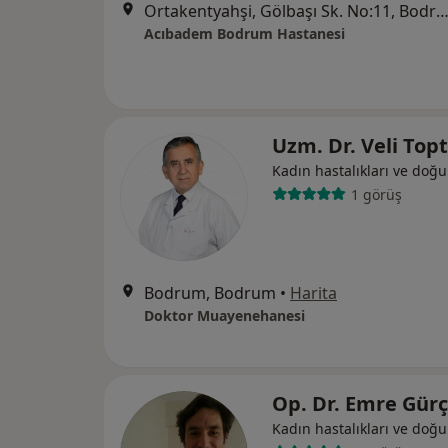
Ortakentyahşi, Gölbaşı Sk. No:11, Bo
Acıbadem Bodrum Hastanesi
Uzm. Dr. Veli Top
Kadın hastalıkları ve doğ
1 görüş
Bodrum, Bodrum
•
Harita
Doktor Muayenehanesi
Op. Dr. Emre Gür
Kadın hastalıkları ve doğ