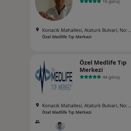
16 görüş
Konacik Mahallesi, Ataturk Bulvari, No: 203/B B
Özel Medlife Tıp Merkezi
Özel Medlife Tıp
Merkezi
44 görüş
Konacik Mahallesi, Ataturk Bulvari, No: 203/B B
Özel Medlife Tıp Merkezi