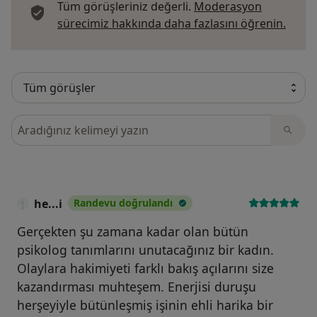
Tüm görüşleriniz değerli.
Moderasyon
Görüş
sürecimiz hakkında daha fazlasını öğrenin.
Görüşler içerisinde ara
he...i
Randevu doğrulandı
Gerçekten şu zamana kadar olan bütün
psikolog tanımlarını unutacağınız bir kadın.
Olaylara hakimiyeti farklı bakış açılarını size
kazandırması muhteşem. Enerjisi duruşu
herşeyiyle bütünleşmiş işinin ehli harika bir