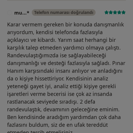
mu...*
Telefon numarası doğrulandı
M
Karar vermem gereken bir konuda danışmanlık
arıyordum, kendisi telefonda fazlasıyla
açıklayıcı ve kibardı. Yarım saat herhangi bir
karşılık talep etmeden yardımcı olmaya çalıştı.
Randevulaştığımızda ise sağlayabileceği
danışmanlığı ve desteği fazlasıyla sağladı. Pınar
Hanım karşısındaki insanı anlıyor ve anladığını
da o kişiye hissettiriyor. Kendisinin analiz
yeteneği gayet iyi, analiz ettiği kişiye gerekli
işaretleri verme becerisi ise çok az insanda
rastlanacak seviyede sıradışı. 2 defa
randevulaştık, devamının geleceğine eminim.
Ben kendisinde aradığım yardımdan çok daha
fazlasını buldum, siz de en ufak tereddüt
etmeden tercih etmelisiniz.