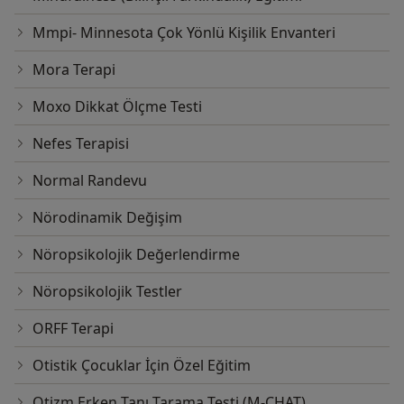
Mmpi- Minnesota Çok Yönlü Kişilik Envanteri
Mora Terapi
Moxo Dikkat Ölçme Testi
Nefes Terapisi
Normal Randevu
Nörodinamik Değişim
Nöropsikolojik Değerlendirme
Nöropsikolojik Testler
ORFF Terapi
Otistik Çocuklar İçin Özel Eğitim
Otizm Erken Tanı Tarama Testi (M-CHAT)