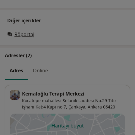
Diğer içerikler
Röportaj
Adresler (2)
Adres
Online
Kemaloğlu Terapi Merkezi
Kocatepe mahallesi Selanik caddesi No:29 Titiz
işhanı Kat:4 Kapı no:7,
Çankaya
,
Ankara
06420
Haritayı büyüt
yeni bir sekmede açılır