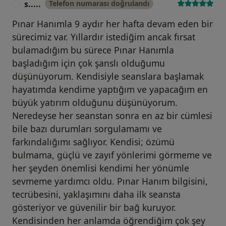
s.....
Telefon numarası doğrulandı
S
Pınar Hanımla 9 aydır her hafta devam eden bir
sürecimiz var. Yıllardır istediğim ancak fırsat
bulamadığım bu sürece Pınar Hanımla
başladığım için çok şanslı olduğumu
düşünüyorum. Kendisiyle seanslara başlamak
hayatımda kendime yaptığım ve yapacağım en
büyük yatırım olduğunu düşünüyorum.
Neredeyse her seanstan sonra en az bir cümlesi
bile bazı durumları sorgulamamı ve
farkındalığımı sağlıyor. Kendisi; özümü
bulmama, güçlü ve zayıf yönlerimi görmeme ve
her şeyden önemlisi kendimi her yönümle
sevmeme yardımcı oldu. Pınar Hanım bilgisini,
tecrübesini, yaklaşımını daha ilk seansta
gösteriyor ve güvenilir bir bağ kuruyor.
Kendisinden her anlamda öğrendiğim çok şey