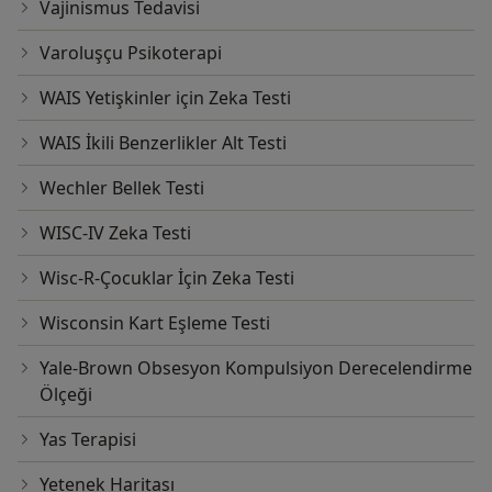
Vajinismus Tedavisi
Varoluşçu Psikoterapi
WAIS Yetişkinler için Zeka Testi
WAIS İkili Benzerlikler Alt Testi
Wechler Bellek Testi
WISC-IV Zeka Testi
Wisc-R-Çocuklar İçin Zeka Testi
Wisconsin Kart Eşleme Testi
Yale-Brown Obsesyon Kompulsiyon Derecelendirme
Ölçeği
Yas Terapisi
Yetenek Haritası