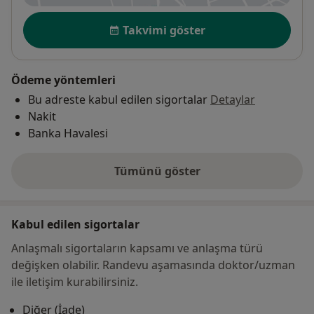
Uygunluk
Takvimi göster
Ödeme yöntemleri
Bu adreste kabul edilen sigortalar
Detaylar
Nakit
Banka Havalesi
Tümünü göster
adres hakkında
Kabul edilen sigortalar
Anlaşmalı sigortaların kapsamı ve anlaşma türü
değişken olabilir. Randevu aşamasında doktor/uzman
ile iletişim kurabilirsiniz.
Diğer (İade)