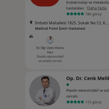
Endokrinoloji ve metabol
·
Daha fazla
hastalıkları
780 görüş
İmbatlı Mahallesi 1825. Sokak No:12, Karşıyaka
Medical Point İzmir Hastanesi
Dr. Öğr. Üyesi Hüsnü
Hacı
Plastik rekonstrüktif
ve estetik cerrahi
Op. Dr. Cenk Meli
Plastik rekonstrüktif ve est
cerrahi
115 görüş