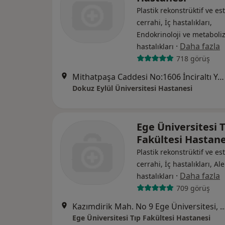
Plastik rekonstrüktif ve est
cerrahi, İç hastalıkları,
Endokrinoloji ve metabol
·
Daha fazla
hastalıkları
718 görüş
Mithatpaşa Caddesi No:1606 İnciraltı Yerleşkesi, İzmir
Dokuz Eylül Üniversitesi Hastanesi
Ege Üniversitesi 
Fakültesi Hastane
Plastik rekonstrüktif ve est
cerrahi, İç hastalıkları, Ale
·
Daha fazla
hastalıkları
709 görüş
Kazımdirik Mah. No 9 Ege Üniversite
Ege Üniversitesi Tıp Fakültesi Hastanesi