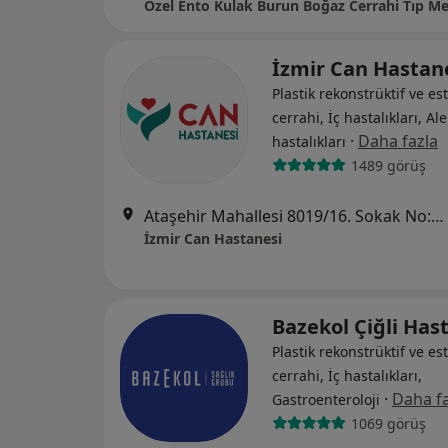
Özel Ento Kulak Burun Boğaz Cerrahi Tıp Me
İzmir Can Hastan
Plastik rekonstrüktif ve est
cerrahi, İç hastalıkları, Ale
·
Daha fazla
hastalıkları
1489 görüş
Ataşehir Mahallesi 8019/16. Sokak No:18, Çiğli
İzmir Can Hastanesi
Bazekol Çiğli Has
Plastik rekonstrüktif ve est
cerrahi, İç hastalıkları,
·
Daha fa
Gastroenteroloji
1069 görüş