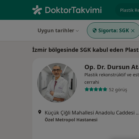
Uzmanlık, 
Uygun tarihler
Sigorta:
SGK
İzmir bölgesinde SGK kabul eden Plast
Op. Dr. Dursun A
Plastik rekonstrüktif ve est
cerrahi
52 görüş
Küçük Çiğli Mahallesi Anadolu Caddesi No
Özel Metropol Hastanesi