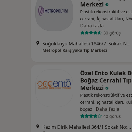
Merkezi
Plastik rekonstrüktif ve est
cerrahi, İç hastalıkları, Nö
Daha fazla
30 görüş
Soğukkuyu Mahallesi 1846/7. Sokak No:3, Bayraklı
Metropol Karşıyaka Tıp Merkezi
Özel Ento Kulak 
Boğaz Cerrahi Tıp
Merkezi
Plastik rekonstrüktif ve est
cerrahi, İç hastalıkları, K
·
Daha fazla
boğaz
40 görüş
Kazım Dirik Mahallesi 364/1 Sokak No:36/A, Bornova