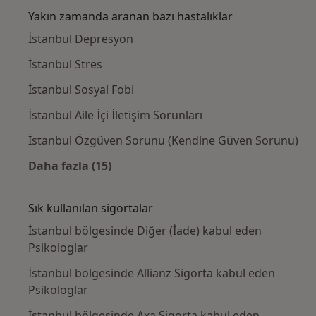
Yakın zamanda aranan bazı hastalıklar
İstanbul Depresyon
İstanbul Stres
İstanbul Sosyal Fobi
İstanbul Aile İçi İletişim Sorunları
İstanbul Özgüven Sorunu (Kendine Güven Sorunu)
Daha fazla (15)
Kategoride daha fazlası: Yakın zamanda ara
Sık kullanılan sigortalar
İstanbul bölgesinde Diğer (İade) kabul eden
Psikologlar
İstanbul bölgesinde Allianz Sigorta kabul eden
Psikologlar
İstanbul bölgesinde Axa Sigorta kabul eden