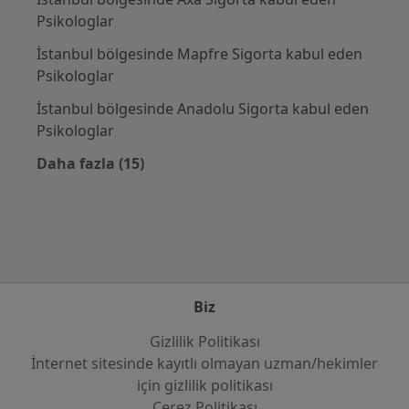
Psikologlar
İstanbul bölgesinde Mapfre Sigorta kabul eden
Psikologlar
İstanbul bölgesinde Anadolu Sigorta kabul eden
Psikologlar
Daha fazla (15)
Kategoride daha fazlası: Sık kullanılan sigo
Biz
Gizlilik Politikası
İnternet sitesinde kayıtlı olmayan uzman/hekimler
i̇çin gizlilik politikası
Çerez Politikası