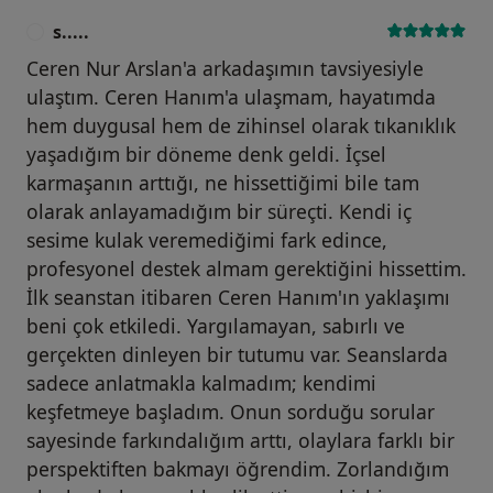
s.....
S
Ceren Nur Arslan'a arkadaşımın tavsiyesiyle
ulaştım. Ceren Hanım'a ulaşmam, hayatımda
hem duygusal hem de zihinsel olarak tıkanıklık
yaşadığım bir döneme denk geldi. İçsel
karmaşanın arttığı, ne hissettiğimi bile tam
olarak anlayamadığım bir süreçti. Kendi iç
sesime kulak veremediğimi fark edince,
profesyonel destek almam gerektiğini hissettim.
İlk seanstan itibaren Ceren Hanım'ın yaklaşımı
beni çok etkiledi. Yargılamayan, sabırlı ve
gerçekten dinleyen bir tutumu var. Seanslarda
sadece anlatmakla kalmadım; kendimi
keşfetmeye başladım. Onun sorduğu sorular
sayesinde farkındalığım arttı, olaylara farklı bir
perspektiften bakmayı öğrendim. Zorlandığım