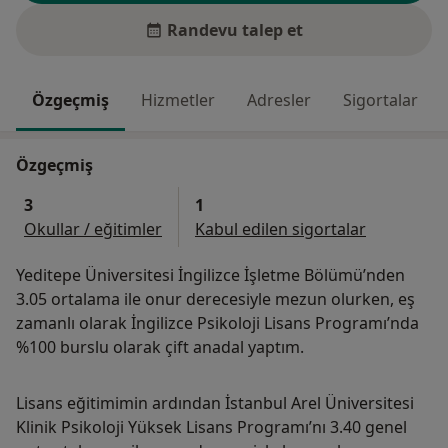
Randevu talep et
Özgeçmiş
Hizmetler
Adresler
Sigortalar
Özgeçmiş
3
1
Okullar / eğitimler
Kabul edilen sigortalar
Yeditepe Üniversitesi İngilizce İşletme Bölümü’nden
3.05 ortalama ile onur derecesiyle mezun olurken, eş
zamanlı olarak İngilizce Psikoloji Lisans Programı’nda
%100 burslu olarak çift anadal yaptım.
Lisans eğitimimin ardından İstanbul Arel Üniversitesi
Klinik Psikoloji Yüksek Lisans Programı’nı 3.40 genel