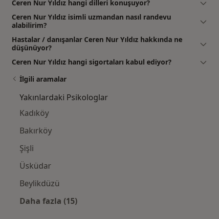
Ceren Nur Yıldız hangi dilleri konuşuyor?
Ceren Nur Yıldız isimli uzmandan nasıl randevu
alabilirim?
Hastalar / danışanlar Ceren Nur Yıldız hakkında ne
düşünüyor?
Ceren Nur Yıldız hangi sigortaları kabul ediyor?
İlgili aramalar
Yakınlardaki Psikologlar
Kadıköy
Bakırköy
Şişli
Üsküdar
Beylikdüzü
Daha fazla (15)
Kategoride daha fazlası: Yakınlardaki Psiko