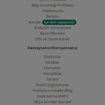
Bilgi Güvenliği Politikası
Hakkımızda
İletişim
Kariyer
İşe alım yapıyoruz!
Kullanım Şartnamesi
Basın Merkezi
Etik ve Uyum Kanalı
Hastaysanız/Danışansanız
Doktorlar
Klinikler
Hizmetler
Hastaliklar
Yardım
Mobil Uygulamalar
Hastalara Yönelik Blog
Aydınlatma Metni
Sıkça Sorulan Sorular