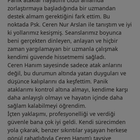
zorlaştırmaya başladığında bir uzmandan
destek almam gerektiğini fark ettim. Bu
noktada Psk. Ceren Nur Arslan ile tanıştım ve iyi
ki yollarımız kesişmiş. Seanslarımız boyunca
beni gerçekten dinleyen, anlayan ve hiçbir
zaman yargılamayan bir uzmanla çalışmak
kendimi güvende hissetmemi sağladı.
Ceren Hanım sayesinde sadece atak anlarını
değil, bu durumun altında yatan duyguları ve
düşünce kalıplarını da keşfettim. Panik
ataklarımı kontrol altına almayı, kendime karşı
daha anlayışlı olmayı ve hayatın içinde daha
sağlam kalabilmeyi öğrendim.
İçten yaklaşımı, profesyonelliği ve verdiği
güvenle bana çok iyi geldi. Kendi sürecimden
yola çıkarak, benzer sıkıntılar yaşayan herkese
gönül rahatlığıyla Ceren Hanım’ı tavsiye