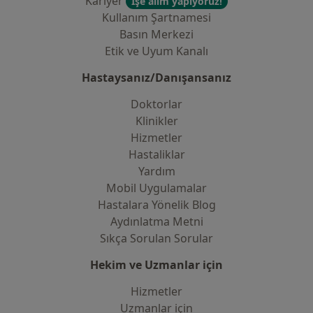
Kariyer
İşe alım yapıyoruz!
Kullanım Şartnamesi
Basın Merkezi
Etik ve Uyum Kanalı
Hastaysanız/Danışansanız
Doktorlar
Klinikler
Hizmetler
Hastaliklar
Yardım
Mobil Uygulamalar
Hastalara Yönelik Blog
Aydınlatma Metni
Sıkça Sorulan Sorular
Hekim ve Uzmanlar için
Hizmetler
Uzmanlar için