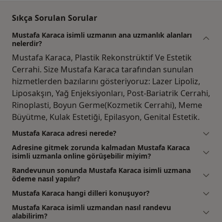
Sıkça Sorulan Sorular
Mustafa Karaca isimli uzmanın ana uzmanlık alanları
nelerdir?
Mustafa Karaca, Plastik Rekonstrüktif Ve Estetik
Cerrahi. Size Mustafa Karaca tarafından sunulan
hizmetlerden bazılarını gösteriyoruz: Lazer Lipoliz,
Liposakşın, Yağ Enjeksiyonları, Post-Bariatrik Cerrahi,
Rinoplasti, Boyun Germe(Kozmetik Cerrahi), Meme
Büyütme, Kulak Estetiği, Epilasyon, Genital Estetik.
Mustafa Karaca adresi nerede?
Adresine gitmek zorunda kalmadan Mustafa Karaca
isimli uzmanla online görüşebilir miyim?
Randevunun sonunda Mustafa Karaca isimli uzmana
ödeme nasıl yapılır?
Mustafa Karaca hangi dilleri konuşuyor?
Mustafa Karaca isimli uzmandan nasıl randevu
alabilirim?