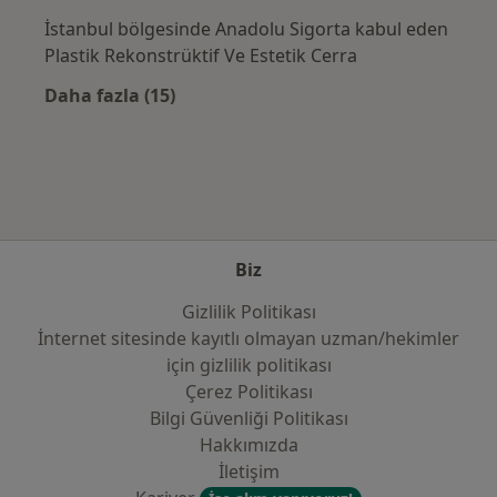
İstanbul bölgesinde Anadolu Sigorta kabul eden
Plastik Rekonstrüktif Ve Estetik Cerra
Daha fazla (15)
Kategoride daha fazlası: Sık kullanılan sigo
Biz
Gizlilik Politikası
İnternet sitesinde kayıtlı olmayan uzman/hekimler
i̇çin gizlilik politikası
Çerez Politikası
Bilgi Güvenliği Politikası
Hakkımızda
İletişim