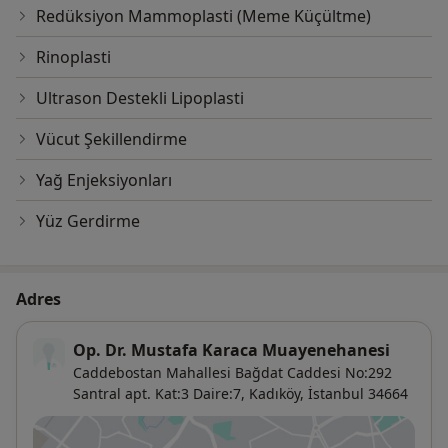
Redüksiyon Mammoplasti (Meme Küçültme)
Rinoplasti
Ultrason Destekli Lipoplasti
Vücut Şekillendirme
Yağ Enjeksiyonları
Yüz Gerdirme
Adres
Op. Dr. Mustafa Karaca Muayenehanesi
Caddebostan Mahallesi Bağdat Caddesi No:292
Santral apt. Kat:3 Daire:7,
Kadıköy
,
İstanbul
34664