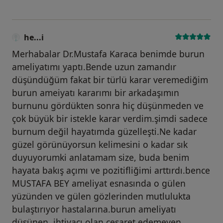
he...i
Merhabalar Dr.Mustafa Karaca benimde burun
ameliyatımı yaptı.Bende uzun zamandır
düşündüğüm fakat bir türlü karar veremediğim
burun ameiyatı kararımı bir arkadaşımın
burnunu gördükten sonra hiç düşünmeden ve
çok büyük bir istekle karar verdim.şimdi sadece
burnum değil hayatımda güzelleşti.Ne kadar
güzel görünüyorsun kelimesini o kadar sık
duyuyorumki anlatamam size, buda benim
hayata bakış açımı ve pozitifliğimi arttırdı.bence
MUSTAFA BEY ameliyat esnasında o gülen
yüzünden ve gülen gözlerinden mutlulukta
bulaştırıyor hastalarına.burun ameliyatı
düşünen ,ihtiyacı olan,cesaret edemeyen