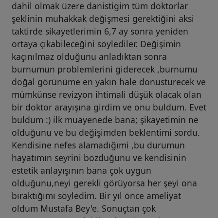
dahil olmak üzere danistigim tüm doktorlar
şeklinin muhakkak değişmesi gerektiğini aksi
taktirde sikayetlerimin 6,7 ay sonra yeniden
ortaya çıkabileceğini söylediler. Değişimin
kaçınılmaz olduğunu anladıktan sonra
burnumun problemlerini giderecek ,burnumu
doğal görünüme en yakın hale donusturecek ve
mümkünse revizyon ihtimali düşük olacak olan
bir doktor arayışına girdim ve onu buldum. Evet
buldum :) ilk muayenede bana; şikayetimin ne
olduğunu ve bu değişimden beklentimi sordu.
Kendisine nefes alamadığımi ,bu durumun
hayatımın seyrini bozduğunu ve kendisinin
estetik anlayışının bana çok uygun
olduğunu,neyi gerekli görüyorsa her şeyi ona
bıraktığımı söyledim. Bir yıl önce ameliyat
oldum Mustafa Bey'e. Sonuçtan çok