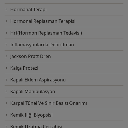
Hormanal Terapi
Hormonal Replasman Terapisi
Hrt(Hormon Replasman Tedavisi)
Inflamasyonlarda Debridman
Jackson Pratt Dren
Kalça Protezi
Kapalı Eklem Aspirasyonu
Kapalı Manipülasyon
Karpal Tünel Ve Sinir Basısı Onarımı
Kemik Iliği Biyopsisi
Kemik Uzatma Cerrahisi