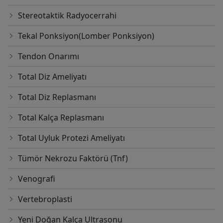
Stereotaktik Radyocerrahi
Tekal Ponksiyon(Lomber Ponksiyon)
Tendon Onarımı
Total Diz Ameliyatı
Total Diz Replasmanı
Total Kalça Replasmanı
Total Uyluk Protezi Ameliyatı
Tümör Nekrozu Faktörü (Tnf)
Venografi
Vertebroplasti
Yeni Doğan Kalça Ultrasonu