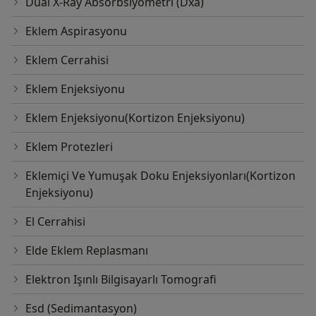
Dual X-Ray Absorbsiyometri (Dxa)
Eklem Aspirasyonu
Eklem Cerrahisi
Eklem Enjeksiyonu
Eklem Enjeksiyonu(Kortizon Enjeksiyonu)
Eklem Protezleri
Eklemiçi Ve Yumuşak Doku Enjeksiyonları(Kortizon
Enjeksiyonu)
El Cerrahisi
Elde Eklem Replasmanı
Elektron Işınlı Bilgisayarlı Tomografi
Esd (Sedimantasyon)