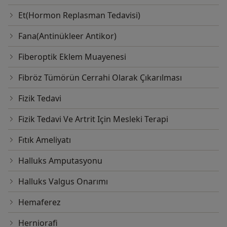
Et(Hormon Replasman Tedavisi)
Fana(Antinükleer Antikor)
Fiberoptik Eklem Muayenesi
Fibröz Tümörün Cerrahi Olarak Çıkarılması
Fizik Tedavi
Fizik Tedavi Ve Artrit Için Mesleki Terapi
Fıtık Ameliyatı
Halluks Amputasyonu
Halluks Valgus Onarımı
Hemaferez
Herniorafi