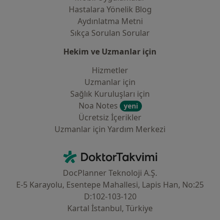
Hastalara Yönelik Blog
Aydınlatma Metni
Sıkça Sorulan Sorular
Hekim ve Uzmanlar için
Hizmetler
Uzmanlar için
Sağlık Kuruluşları için
Noa Notes
yeni
Ücretsiz İçerikler
Uzmanlar için Yardım Merkezi
İletişim
DoktorTakvimi - Ana Sayfa
DocPlanner Teknoloji A.Ş.
E-5 Karayolu, Esentepe Mahallesi, Lapis Han, No:25
D:102-103-120
Kartal İstanbul, Türkiye