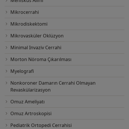
Menisküs Alımı
Mikrocerrahi
Mikrodiskektomi
Mikrovasküler Oklüzyon
Minimal Invaziv Cerrahi
Morton Nöroma Çıkarılması
Myelografi
Nonkoroner Damarın Cerrahi Olmayan
Revaskülarizasyon
Omuz Ameliyatı
Omuz Artroskopisi
Pediatrik Ortopedi Cerrahisi