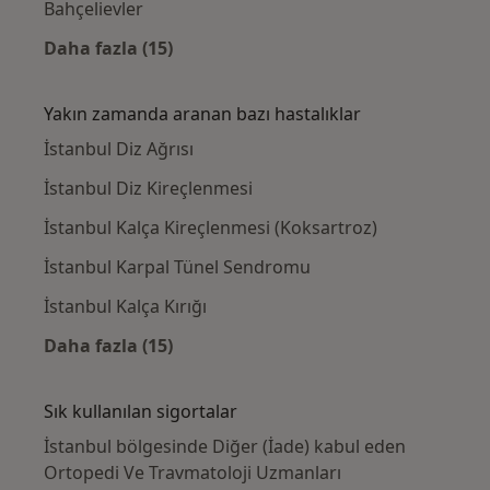
Bahçelievler
Daha fazla (15)
Kategoride daha fazlası: Yakınlardaki Orto
Yakın zamanda aranan bazı hastalıklar
İstanbul Diz Ağrısı
İstanbul Diz Kireçlenmesi
İstanbul Kalça Kireçlenmesi (Koksartroz)
İstanbul Karpal Tünel Sendromu
İstanbul Kalça Kırığı
Daha fazla (15)
Kategoride daha fazlası: Yakın zamanda ara
Sık kullanılan sigortalar
İstanbul bölgesinde Diğer (İade) kabul eden
Ortopedi Ve Travmatoloji Uzmanları