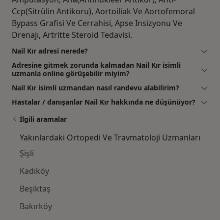
Ccp(Sitrülin Antikoru), Aortoiliak Ve Aortofemoral
Bypass Grafisi Ve Cerrahisi, Apse Insizyonu Ve
Drenajı, Artritte Steroid Tedavisi.
Nail Kır adresi nerede?
Adresine gitmek zorunda kalmadan Nail Kır isimli
uzmanla online görüşebilir miyim?
Nail Kır isimli uzmandan nasıl randevu alabilirim?
Hastalar / danışanlar Nail Kır hakkında ne düşünüyor?
İlgili aramalar
Yakınlardaki Ortopedi Ve Travmatoloji Uzmanları
Şişli
Kadıköy
Beşiktaş
Bakırköy