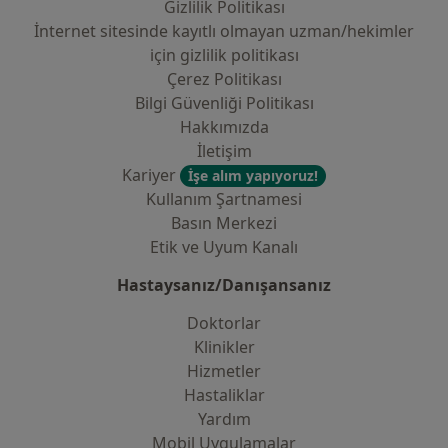
Gizlilik Politikası
İnternet sitesinde kayıtlı olmayan uzman/hekimler
i̇çin gizlilik politikası
Çerez Politikası
Bilgi Güvenliği Politikası
Hakkımızda
İletişim
Kariyer
İşe alım yapıyoruz!
Kullanım Şartnamesi
Basın Merkezi
Etik ve Uyum Kanalı
Hastaysanız/Danışansanız
Doktorlar
Klinikler
Hizmetler
Hastaliklar
Yardım
Mobil Uygulamalar