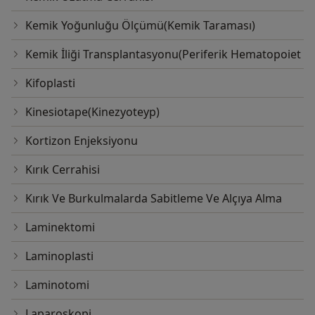
Kemik Yoğunluğu Ölçümü(Kemik Taraması)
Kemik İliği Transplantasyonu(Periferik Hematopoiet
Kifoplasti
Kinesiotape(Kinezyoteyp)
Kortizon Enjeksiyonu
Kırık Cerrahisi
Kırık Ve Burkulmalarda Sabitleme Ve Alçıya Alma
Laminektomi
Laminoplasti
Laminotomi
Laparoskopi