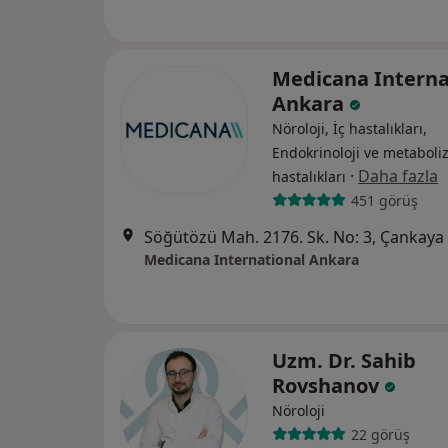
Medicana Interna
Ankara
Nöroloji, İç hastalıkları,
Endokrinoloji ve metabol
·
Daha fazla
hastalıkları
451 görüş
Söğütözü Mah. 2176. Sk. No: 3, Çankaya
Medicana International Ankara
Uzm. Dr. Sahib
Rovshanov
Nöroloji
22 görüş