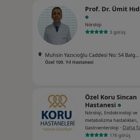
Prof. Dr. Ümit Hıd
Nöroloji
3 görüş
Muhsin Yazıcıoğlu Caddesi No: 54 Balgat, Çankaya
Özel 100. Yıl Hastanesi
Özel Koru Sincan
Hastanesi
Nöroloji, Endokrinoloji ve
metabolizma hastalıkları,
·
Daha fa
Gastroenteroloji
176 görüş