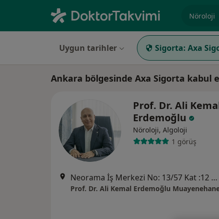
Uzmanlık, 
Uygun tarihler
Sigorta:
Axa Sig
Ankara bölgesinde Axa Sigorta kabul 
Prof. Dr. Ali Kema
Erdemoğlu
Nöroloji, Algoloji
1 görüş
Neorama İş Merkezi No: 13/57 Kat :12 Yaşam Caddesi Adalet sokak Söğütözü, Ankara
Prof. Dr. Ali Kemal Erdemoğlu Muayenehane