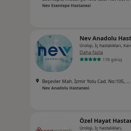
Nev Esentepe Hastanesi
Nev Anadolu Hast
Üroloji, İç hastalıkları, Kar
Daha fazla
178 görüş
Beşevler Mah. İzmir Yolu Cad. No:105, Nilüfer
Nev Anadolu Hastanesi
Özel Hayat Hasta
Üroloji, İç hastalıkları,