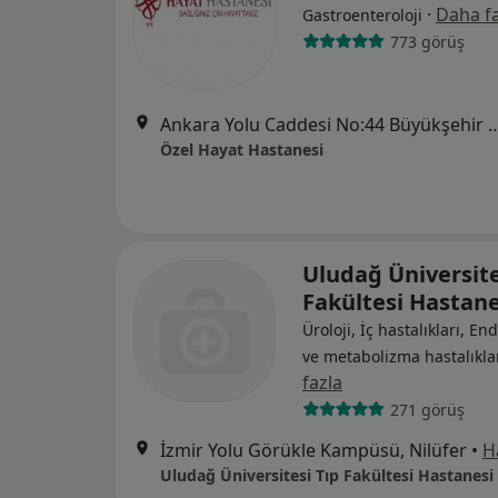
·
Daha fa
Gastroenteroloji
773 görüş
Ankara Yolu Caddesi No:44 Büyükşehir Belediye Bin
Özel Hayat Hastanesi
Uludağ Üniversite
Fakültesi Hastane
Üroloji, İç hastalıkları, En
ve metabolizma hastalıkla
fazla
271 görüş
İzmir Yolu Görükle Kampüsü, Nilüfer
•
H
Uludağ Üniversitesi Tıp Fakültesi Hastanesi