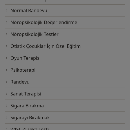
Normal Randevu
Nöropsikolojik Değerlendirme
Nöropsikolojik Testler
Otistik Çocuklar İçin Özel Eğitim
Oyun Terapisi
Psikoterapi
Randevu
Sanat Terapisi
Sigara Bırakma
Sigarayı Bırakmak
WISC-4 Zeka Testi