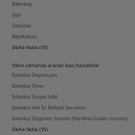
Bakırköy
Şişli
Üsküdar
Beylikdüzü
Daha fazla (15)
Kategoride daha fazlası: Yakınlardaki Psiko
Yakın zamanda aranan bazı hastalıklar
İstanbul Depresyon
İstanbul Stres
İstanbul Sosyal Fobi
İstanbul Aile İçi İletişim Sorunları
İstanbul Özgüven Sorunu (Kendine Güven Sorunu)
Daha fazla (15)