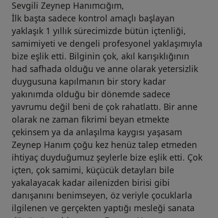
Sevgili Zeynep Hanımcığım,
İlk başta sadece kontrol amaçlı başlayan
yaklaşık 1 yıllık sürecimizde bütün içtenliği,
samimiyeti ve dengeli profesyonel yaklaşımıyla
bize eşlik etti. Bilginin çok, akıl karışıklığının
had safhada olduğu ve anne olarak yetersizlik
duygusuna kapılmanın bir story kadar
yakınımda olduğu bir dönemde sadece
yavrumu değil beni de çok rahatlattı. Bir anne
olarak ne zaman fikrimi beyan etmekte
çekinsem ya da anlaşılma kaygısı yaşasam
Zeynep Hanım çoğu kez henüz talep etmeden
ihtiyaç duyduğumuz şeylerle bize eşlik etti. Çok
içten, çok samimi, küçücük detayları bile
yakalayacak kadar ailenizden birisi gibi
danışanını benimseyen, öz veriyle çocuklarla
ilgilenen ve gerçekten yaptığı mesleği sanata