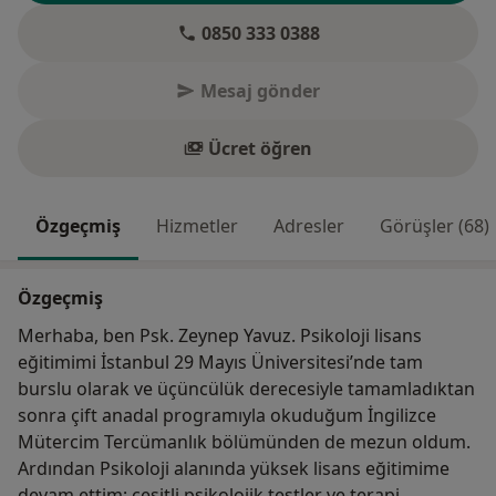
0850 333 0388
Mesaj gönder
Ücret öğren
Özgeçmiş
Hizmetler
Adresler
Görüşler (68)
Özgeçmiş
Merhaba, ben Psk. Zeynep Yavuz. Psikoloji lisans
eğitimimi İstanbul 29 Mayıs Üniversitesi’nde tam
burslu olarak ve üçüncülük derecesiyle tamamladıktan
sonra çift anadal programıyla okuduğum İngilizce
Mütercim Tercümanlık bölümünden de mezun oldum.
Ardından Psikoloji alanında yüksek lisans eğitimime
devam ettim; çeşitli psikolojik testler ve terapi