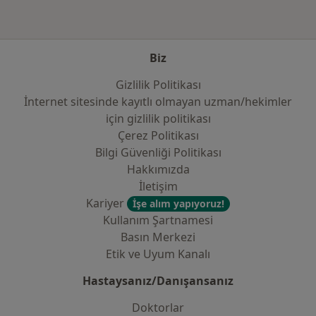
Biz
Gizlilik Politikası
İnternet sitesinde kayıtlı olmayan uzman/hekimler
i̇çin gizlilik politikası
Çerez Politikası
Bilgi Güvenliği Politikası
Hakkımızda
İletişim
Kariyer
İşe alım yapıyoruz!
Kullanım Şartnamesi
Basın Merkezi
Etik ve Uyum Kanalı
Hastaysanız/Danışansanız
Doktorlar