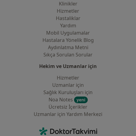
Klinikler
Hizmetler
Hastaliklar
Yardım
Mobil Uygulamalar
Hastalara Yönelik Blog
Aydınlatma Metni
Sıkça Sorulan Sorular
Hekim ve Uzmanlar için
Hizmetler
Uzmanlar için
Sağlık Kuruluşları için
Noa Notes
yeni
Ücretsiz İçerikler
Uzmanlar için Yardım Merkezi
İletişim
DoktorTakvimi - Ana Sayfa