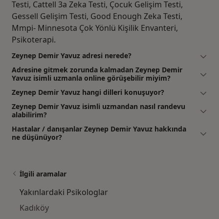
Testi, Cattell 3a Zeka Testi, Çocuk Gelişim Testi,
Gessell Gelişim Testi, Good Enough Zeka Testi,
Mmpi- Minnesota Çok Yönlü Kişilik Envanteri,
Psikoterapi.
Zeynep Demir Yavuz adresi nerede?
Adresine gitmek zorunda kalmadan Zeynep Demir
Yavuz isimli uzmanla online görüşebilir miyim?
Zeynep Demir Yavuz hangi dilleri konuşuyor?
Zeynep Demir Yavuz isimli uzmandan nasıl randevu
alabilirim?
Hastalar / danışanlar Zeynep Demir Yavuz hakkında
ne düşünüyor?
İlgili aramalar
Yakınlardaki Psikologlar
Kadıköy