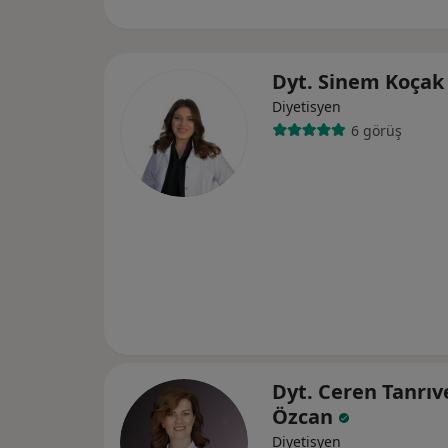
Dyt. Sinem Koça
Diyetisyen
6 görüş
Dyt. Ceren Tanrıv
Özcan
Diyetisyen