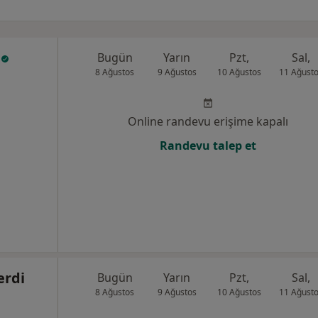
k
Bugün
Yarın
Pzt,
Sal,
8 Ağustos
9 Ağustos
10 Ağustos
11 Ağust
Online randevu erişime kapalı
Randevu talep et
erdi
Bugün
Yarın
Pzt,
Sal,
8 Ağustos
9 Ağustos
10 Ağustos
11 Ağust