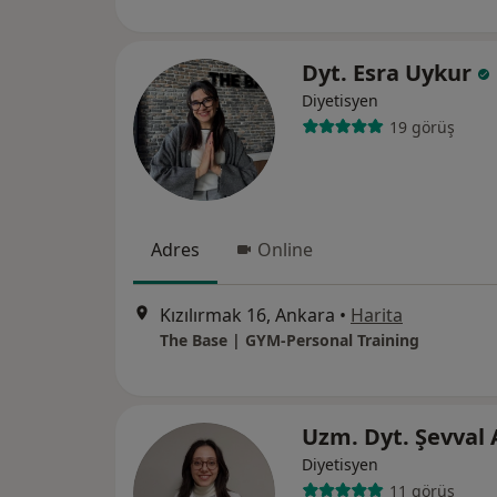
Dyt. Esra Uykur
Diyetisyen
19 görüş
Adres
Online
Kızılırmak 16, Ankara
•
Harita
The Base | GYM-Personal Training
Uzm. Dyt. Şevval
Diyetisyen
11 görüş