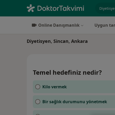
Uzmanlık, 
Online Danışmanlık
Uygun tar
Diyetisyen, Sincan, Ankara
Temel hedefiniz nedir?
Kilo vermek
Bir sağlık durumunu yönetmek