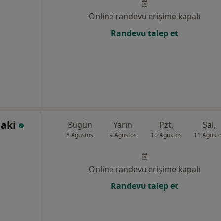
Online randevu erişime kapalı
Randevu talep et
laki
Bugün
Yarın
Pzt,
Sal,
8 Ağustos
9 Ağustos
10 Ağustos
11 Ağust
Online randevu erişime kapalı
Randevu talep et