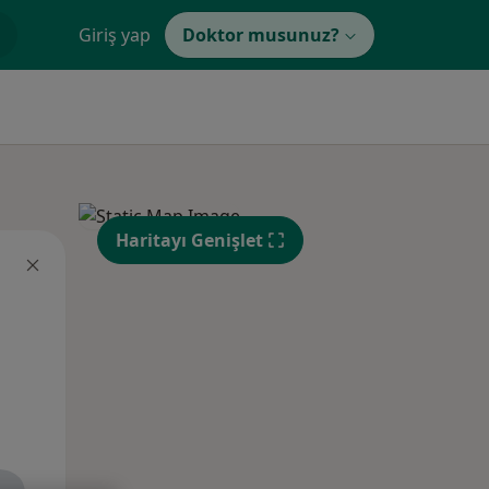
Giriş yap
Doktor musunuz?
Haritayı Genişlet