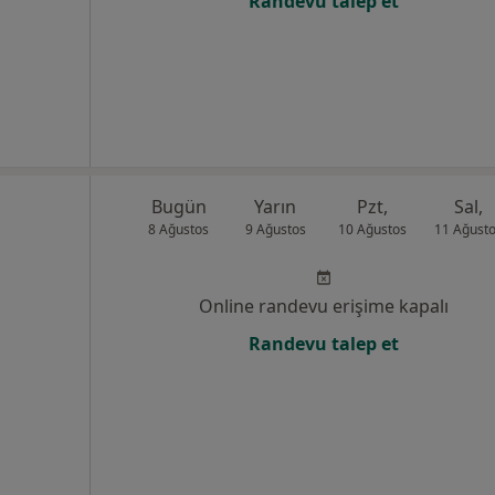
Randevu talep et
Bugün
Yarın
Pzt,
Sal,
8 Ağustos
9 Ağustos
10 Ağustos
11 Ağust
Online randevu erişime kapalı
Randevu talep et