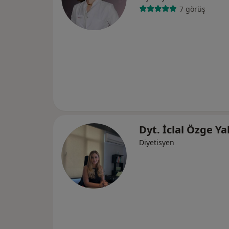
7 görüş
Dyt. İclal Özge Ya
Diyetisyen