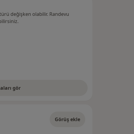
türü değişken olabilir. Randevu
lirsiniz.
aları gör
Görüş ekle