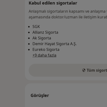
Kabul edilen sigortalar
Anlaşmalı sigortaların kapsamı ve anlaşma 
aşamasında doktor/uzman ile iletişim kurabi
SGK
Allianz Sigorta
Ak Sigorta
Demir Hayat Sigorta A.Ş.
Eureko Sigorta
+9 daha fazla
Tüm sigort
Görüşler