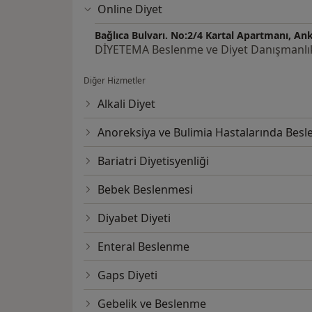
Online Diyet
Bağlıca Bulvarı. No:2/4 Kartal Apartmanı, An
DİYETEMA Beslenme ve Diyet Danışmanlı
Diğer Hizmetler
Alkali Diyet
Anoreksiya ve Bulimia Hastalarında Bes
Bariatri Diyetisyenliği
Bebek Beslenmesi
Diyabet Diyeti
Enteral Beslenme
Gaps Diyeti
Gebelik ve Beslenme