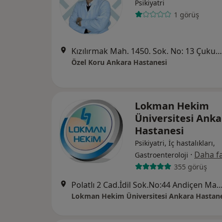
Psikiyatri
1 görüş
Kızılırmak Mah. 1450. Sok. No: 13 Çukurambar, Ankara
Özel Koru Ankara Hastanesi
Lokman Hekim
Üniversitesi Anka
Hastanesi
Psikiyatri, İç hastalıkları,
·
Daha fa
Gastroenteroloji
355 görüş
Polatlı 2 Cad.İdil Sok.No:44 Andiçen Mah.
Lokman Hekim Üniversitesi Ankara Hastane