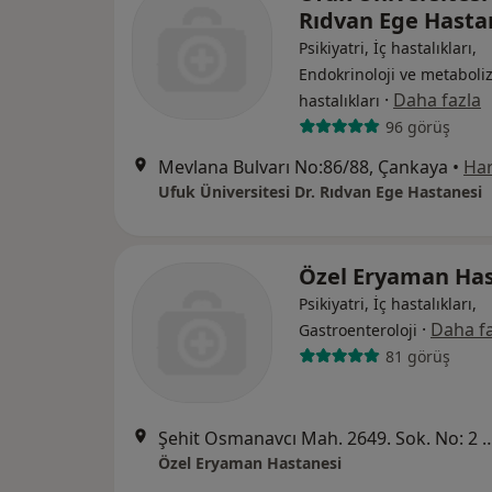
Rıdvan Ege Hasta
Psikiyatri, İç hastalıkları,
Endokrinoloji ve metabol
·
Daha fazla
hastalıkları
96 görüş
Mevlana Bulvarı No:86/88, Çankaya
•
Har
Ufuk Üniversitesi Dr. Rıdvan Ege Hastanesi
Özel Eryaman Has
Psikiyatri, İç hastalıkları,
·
Daha fa
Gastroenteroloji
81 görüş
Şehit Osmanavcı Mah. 2649. Sok. No: 2 Eryaman
Özel Eryaman Hastanesi