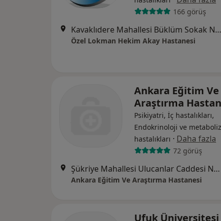
166 görüş
Kavaklıdere Mahallesi Büklüm Sokak No:4, Çan
Özel Lokman Hekim Akay Hastanesi
Ankara Eğitim Ve
Araştırma Hastan
Psikiyatri, İç hastalıkları,
Endokrinoloji ve metabol
·
Daha fazla
hastalıkları
72 görüş
Şükriye Mahallesi Ulucanlar Caddesi No:89, Altındağ
Ankara Eğitim Ve Araştırma Hastanesi
Ufuk Üniversitesi 