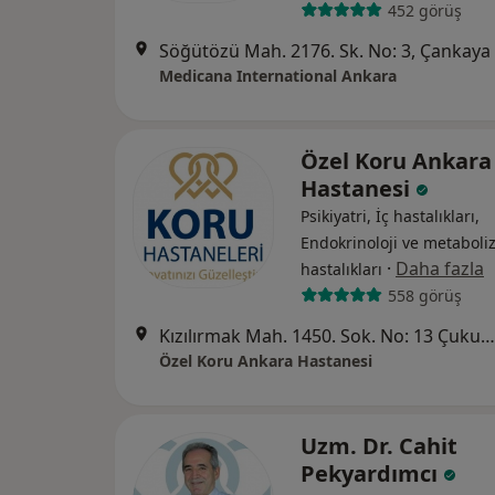
452 görüş
Söğütözü Mah. 2176. Sk. No: 3, Çankaya
Medicana International Ankara
Özel Koru Ankara
Hastanesi
Psikiyatri, İç hastalıkları,
Endokrinoloji ve metabol
·
Daha fazla
hastalıkları
558 görüş
Kızılırmak Mah. 1450. Sok. No: 13 Çukurambar, Ankara
Özel Koru Ankara Hastanesi
Uzm. Dr. Cahit
Pekyardımcı