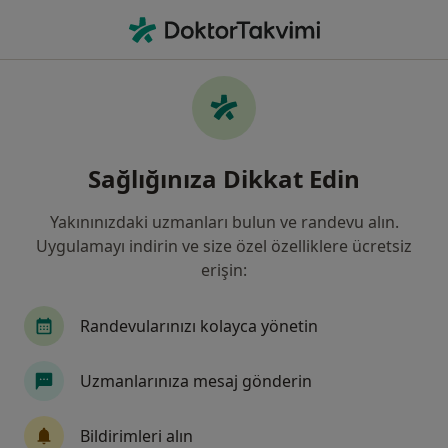
An
Beyin Ve Sinir Cerrahisi • İzmir, İzmir
Filters
Sigorta:
Eureko Sigorta
İzmir bölgesinde Eureko Sigorta kabul eden
Sağlığınıza Dikkat Edin
Beyin Ve Sinir Cerrahları
Yakınınızdaki uzmanları bulun ve randevu alın.
Uygulamayı indirin ve size özel özelliklere ücretsiz
erişin:
Randevularınızı kolayca yönetin
Uzmanlarınıza mesaj gönderin
Doç. Dr. Ali Akay
Beyin ve sinir cerrahisi
Bildirimleri alın
6 görüş