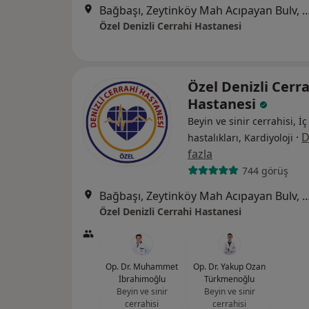
Bağbaşı, Zeytinköy Mah Acıpayan Bulv, Antalya Yol
Özel Denizli Cerrahi Hastanesi
Özel Denizli Cerr
Hastanesi
Beyin ve sinir cerrahisi, İç
·
D
hastalıkları, Kardiyoloji
fazla
744 görüş
Bağbaşı, Zeytinköy Mah Acıpayan Bulv, Antalya Yol
Özel Denizli Cerrahi Hastanesi
Op. Dr. Muhammet
Op. Dr. Yakup Ozan
İbrahimoğlu
Türkmenoğlu
Beyin ve sinir
Beyin ve sinir
cerrahisi
cerrahisi