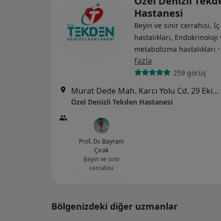
Özel Denizli Tekd
Hastanesi
Beyin ve sinir cerrahisi, İç
hastalıkları, Endokrinoloji
metabolizma hastalıkları
fazla
259 görüş
Murat Dede Mah. Karcı Yolu Cd. 29 Ekim Bul. No:57, Denizli
Özel Denizli Tekden Hastanesi
Prof. Dr. Bayram
Çırak
Beyin ve sinir
cerrahisi
Bölgenizdeki diğer uzmanlar