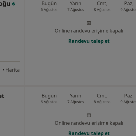
Doğu
Bugün
Yarın
Cmt,
Paz,
6 Ağustos
7 Ağustos
8 Ağustos
9 Ağusto
Online randevu erişime kapalı
Randevu talep et
, Denizli
•
Harita
et
Bugün
Yarın
Cmt,
Paz,
6 Ağustos
7 Ağustos
8 Ağustos
9 Ağusto
Online randevu erişime kapalı
Randevu talep et