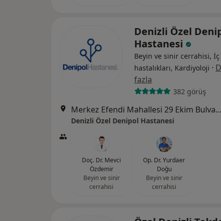
Denizli Özel Deni
Hastanesi
Beyin ve sinir cerrahisi, İç
·
D
hastalıkları, Kardiyoloji
fazla
382 görüş
Merkez Efendi Mahallesi 29 Ekim Bulvarı No:102
Denizli Özel Denipol Hastanesi
Doç. Dr. Mevci
Op. Dr. Yurdaer
Özdemir
Doğu
Beyin ve sinir
Beyin ve sinir
cerrahisi
cerrahisi