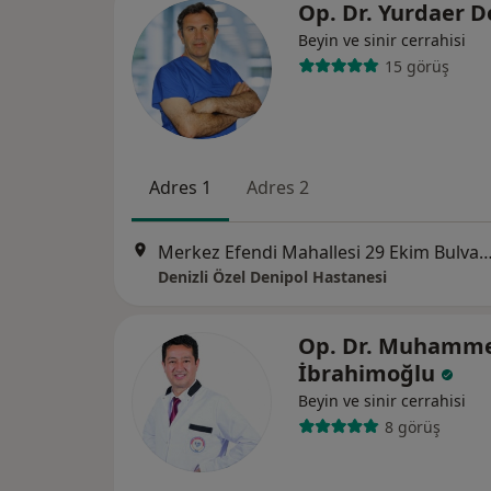
Op. Dr. Yurdaer 
Beyin ve sinir cerrahisi
15 görüş
Adres 1
Adres 2
Merkez Efendi Mahallesi 29 Ekim Bulvarı No:102
Denizli Özel Denipol Hastanesi
Op. Dr. Muhamm
İbrahimoğlu
Beyin ve sinir cerrahisi
8 görüş