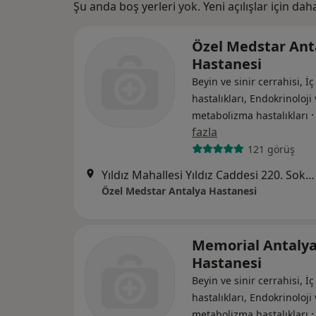
Şu anda boş yerleri yok. Yeni açılışlar için da
Özel Medstar Ant
Hastanesi
Beyin ve sinir cerrahisi, İç
hastalıkları, Endokrinoloji
metabolizma hastalıkları
fazla
121 görüş
Yıldız Mahallesi Yıldız Caddesi 220. Sokak No: 19, Muratpaşa
Özel Medstar Antalya Hastanesi
Memorial Antaly
Hastanesi
Beyin ve sinir cerrahisi, İç
hastalıkları, Endokrinoloji
metabolizma hastalıkları