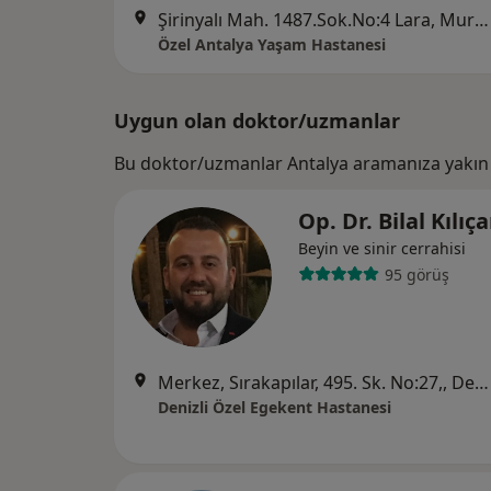
Şirinyalı Mah. 1487.Sok.No:4 Lara, Muratpaşa
Özel Antalya Yaşam Hastanesi
Uygun olan doktor/uzmanlar
Bu doktor/uzmanlar Antalya aramanıza yakın 
Op. Dr. Bilal Kılıç
Beyin ve sinir cerrahisi
95 görüş
Merkez, Sırakapılar, 495. Sk. No:27,, Denizli
Denizli Özel Egekent Hastanesi