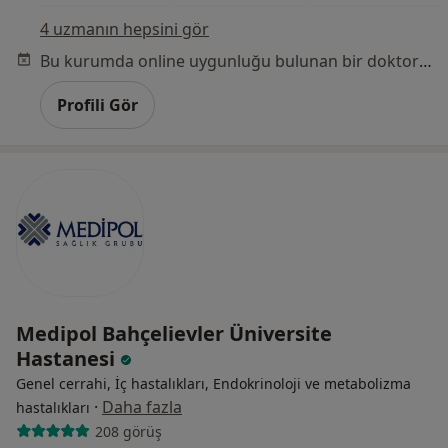
4 uzmanın hepsini gör
Bu kurumda online uygunluğu bulunan bir doktor veya uzman bulunamadı
Profili Gör
Medipol Bahçelievler Üniversite
Hastanesi
Genel cerrahi, İç hastalıkları, Endokrinoloji ve metabolizma
·
Daha fazla
hastalıkları
208 görüş