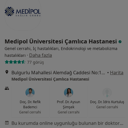
Medipol Üniversitesi Çamlıca Hastanesi
Genel cerrahi, İç hastalıkları, Endokrinoloji ve metabolizma
·
Daha fazla
hastalıkları
77 görüş
Bulgurlu Mahallesi Alemdağ Caddesi No:100, Üsküdar
•
Harita
Medipol Üniversitesi Çamlıca Hastanesi
Doç. Dr. Refik
Prof. Dr. Aysun
Doç. Dr. İdris Kurtuluş
Bademci
Şimşek
Genel cerrahi
Genel cerrahi
Genel cerrahi
Bu kurumda online uygunluğu bulunan bir doktor veya uzman bulunamadı