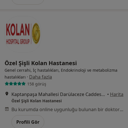
Özel Şişli Kolan Hastanesi
Genel cerrahi, İç hastalıkları, Endokrinoloji ve metabolizma
·
Daha fazla
hastalıkları
158 görüş
Kaptanpaşa Mahallesi Darülaceze Caddesi No:14 Okmeydanı, Şişli
•
Harita
Özel Şişli Kolan Hastanesi
Bu kurumda online uygunluğu bulunan bir doktor veya uzman bulunamadı
Profili Gör