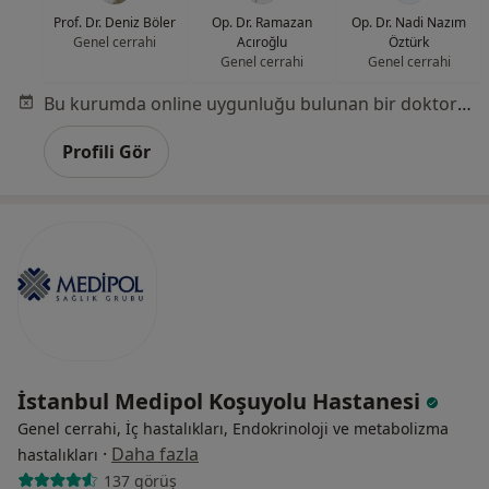
Prof. Dr. Deniz Böler
Op. Dr. Ramazan
Op. Dr. Nadi Nazım
Genel cerrahi
Acıroğlu
Öztürk
Genel cerrahi
Genel cerrahi
Bu kurumda online uygunluğu bulunan bir doktor veya uzman bulunamadı
Profili Gör
İstanbul Medipol Koşuyolu Hastanesi
Genel cerrahi, İç hastalıkları, Endokrinoloji ve metabolizma
·
Daha fazla
hastalıkları
137 görüş