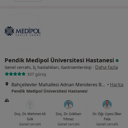
Pendik Medipol Üniversitesi Hastanesi
·
Daha fazla
Genel cerrahi, İç hastalıkları, Gastroenteroloji
337 görüş
Bahçelievler Mahallesi Adnan Menderes Bulvarı No:31, Pendik
•
Harita
Pendik Medipol Üniversitesi Hastanesi
Doç. Dr. Mehmet Ali
Doç. Dr. Gökhan
Dr. Öğr. Üyesi İlker
Gök
Yılmaz
Pala
Genel cerrahi
Genel cerrahi
Genel cerrahi