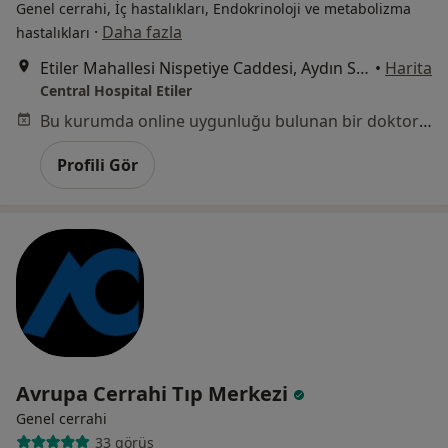
Genel cerrahi, İç hastalıkları, Endokrinoloji ve metabolizma
·
Daha fazla
hastalıkları
Etiler Mahallesi Nispetiye Caddesi, Aydın Sokağı No:1, Beşiktaş
•
Harita
Central Hospital Etiler
Bu kurumda online uygunluğu bulunan bir doktor veya uzman bulunamadı
Profili Gör
Avrupa Cerrahi Tıp Merkezi
Genel cerrahi
33 görüş