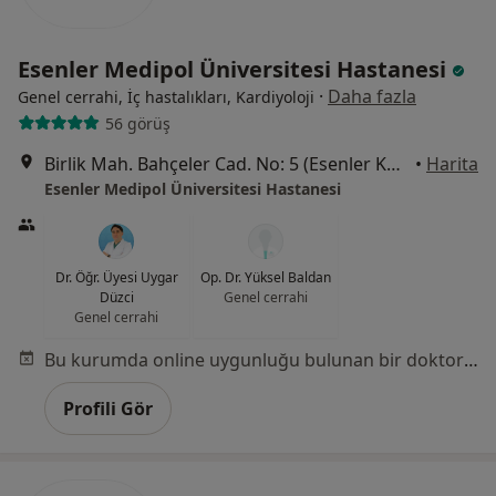
Esenler Medipol Üniversitesi Hastanesi
·
Daha fazla
Genel cerrahi, İç hastalıkları, Kardiyoloji
56 görüş
Birlik Mah. Bahçeler Cad. No: 5 (Esenler Kültür Merkezi Karşısı), Esenler
•
Harita
Esenler Medipol Üniversitesi Hastanesi
Dr. Öğr. Üyesi Uygar
Op. Dr. Yüksel Baldan
Düzci
Genel cerrahi
Genel cerrahi
Bu kurumda online uygunluğu bulunan bir doktor veya uzman bulunamadı
Profili Gör