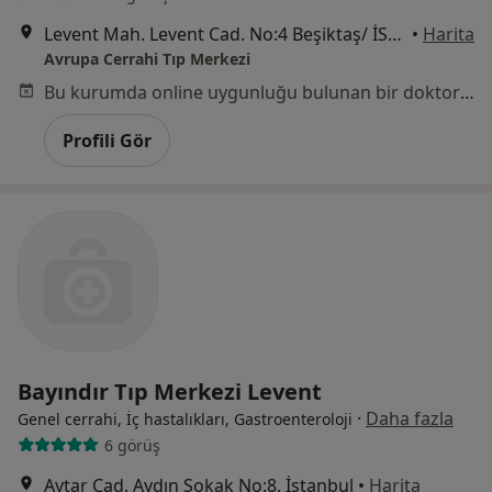
Levent Mah. Levent Cad. No:4 Beşiktaş/ İSTANBUL, İstanbul
•
Harita
Avrupa Cerrahi Tıp Merkezi
Bu kurumda online uygunluğu bulunan bir doktor veya uzman bulunamadı
Profili Gör
Bayındır Tıp Merkezi Levent
·
Daha fazla
Genel cerrahi, İç hastalıkları, Gastroenteroloji
6 görüş
Aytar Cad. Aydın Sokak No:8, İstanbul
•
Harita