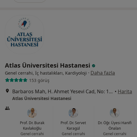
Atlas Üniversitesi Hastanesi
·
Daha fazla
Genel cerrahi, İç hastalıkları, Kardiyoloji
153 görüş
Barbaros Mah, H. Ahmet Yesevi Cad, No: 149 Güneşli - Bağcılar / İstanbul, Bağcılar
•
Harita
Atlas Üniversitesi Hastanesi
Prof. Dr. Burak
Prof. Dr. Servet
Dr. Öğr. Üyesi Hanifi
Kavlakoğlu
Karagül
Önalan
Genel cerrahi
Genel cerrahi
Genel cerrahi