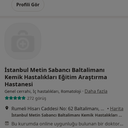
Profili Gör
İstanbul Metin Sabancı Baltalimanı
Kemik Hastalıkları Eğitim Araştırma
Hastanesi
·
Daha fazla
Genel cerrahi, İç hastalıkları, Romatoloji
272 görüş
Rumeli Hisarı Caddesi No: 62 Baltalimanı, Sarıyer
•
Harita
İstanbul Metin Sabancı Baltalimanı Kemik Hastalıkları Eğitim Araştırma Hastanesi
Bu kurumda online uygunluğu bulunan bir doktor veya uzman bulunamadı