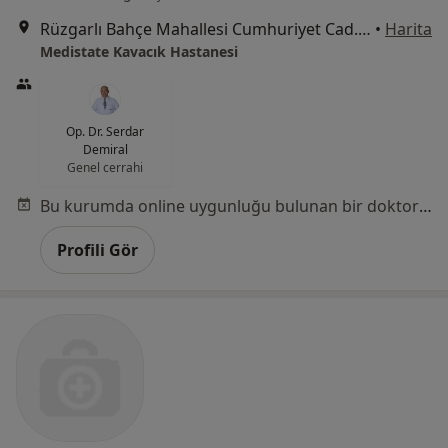
Rüzgarlı Bahçe Mahallesi Cumhuriyet Cad. No:24 Kavacık, Beykoz
•
Harita
Medistate Kavacık Hastanesi
Op. Dr. Serdar
Demiral
Genel cerrahi
Bu kurumda online uygunluğu bulunan bir doktor veya uzman bulunamadı
Profili Gör