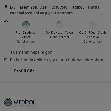
E-5 Harem Yolu Üzeri Koşuyolu, Kadıköy
•
Harita
İstanbul Medipol Koşuyolu Hastanesi
Prof. Dr. Ahmet
Op. Dr. Hasan Yavuz
Op. Dr. Fügen Sipahi
Yılmaz
Genel cerrahi
Çankaya
Genel cerrahi
Genel cerrahi
4 uzmanın hepsini gör
Bu kurumda online uygunluğu bulunan bir doktor veya uzman bulunamadı
Profili Gör