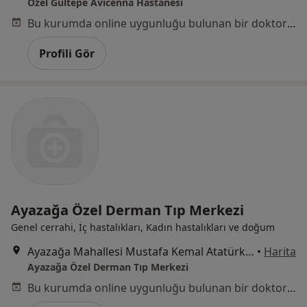
Özel Gültepe Avicenna Hastanesi
Bu kurumda online uygunluğu bulunan bir doktor veya uzman bulunamadı
Profili Gör
Ayazağa Özel Derman Tıp Merkezi
Genel cerrahi, İç hastalıkları, Kadın hastalıkları ve doğum
Ayazağa Mahallesi Mustafa Kemal Atatürk Caddesi No:1-2, Sarıyer
•
Harita
Ayazağa Özel Derman Tıp Merkezi
Bu kurumda online uygunluğu bulunan bir doktor veya uzman bulunamadı