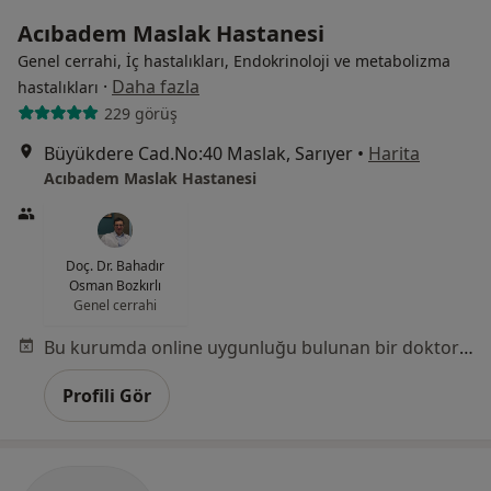
Acıbadem Maslak Hastanesi
Genel cerrahi, İç hastalıkları, Endokrinoloji ve metabolizma
·
Daha fazla
hastalıkları
229 görüş
Büyükdere Cad.No:40 Maslak, Sarıyer
•
Harita
Acıbadem Maslak Hastanesi
Doç. Dr. Bahadır
Osman Bozkırlı
Genel cerrahi
Bu kurumda online uygunluğu bulunan bir doktor veya uzman bulunamadı
Profili Gör