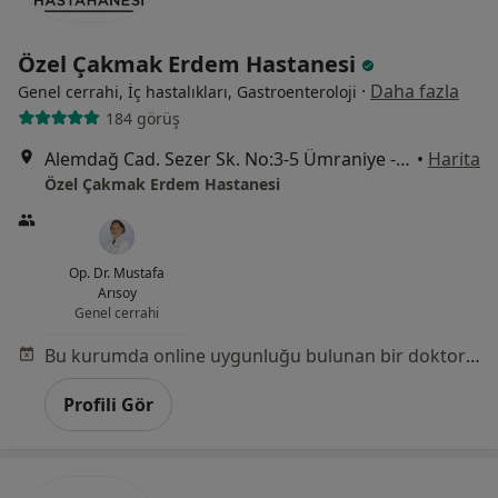
Özel Çakmak Erdem Hastanesi
·
Daha fazla
Genel cerrahi, İç hastalıkları, Gastroenteroloji
184 görüş
Alemdağ Cad. Sezer Sk. No:3-5 Ümraniye - İstanbul, Ümraniye
•
Harita
Özel Çakmak Erdem Hastanesi
Op. Dr. Mustafa
Arısoy
Genel cerrahi
Bu kurumda online uygunluğu bulunan bir doktor veya uzman bulunamadı
Profili Gör