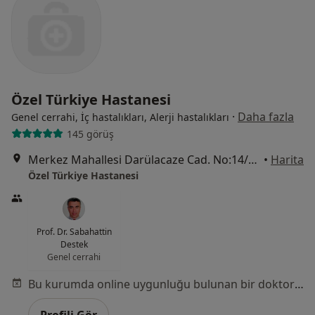
Özel Türkiye Hastanesi
·
Daha fazla
Genel cerrahi, İç hastalıkları, Alerji hastalıkları
145 görüş
Merkez Mahallesi Darülacaze Cad. No:14/1, Şişli
•
Harita
Özel Türkiye Hastanesi
Prof. Dr. Sabahattin
Destek
Genel cerrahi
Bu kurumda online uygunluğu bulunan bir doktor veya uzman bulunamadı