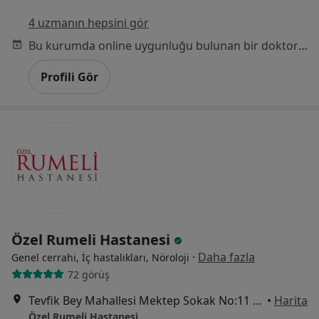
4 uzmanın hepsini gör
Bu kurumda online uygunluğu bulunan bir doktor veya uzman bulunamadı
Profili Gör
Özel Rumeli Hastanesi
·
Daha fazla
Genel cerrahi, İç hastalıkları, Nöroloji
72 görüş
Tevfik Bey Mahallesi Mektep Sokak No:11 Sefaköy, Küçükçekmece
•
Harita
Özel Rumeli Hastanesi