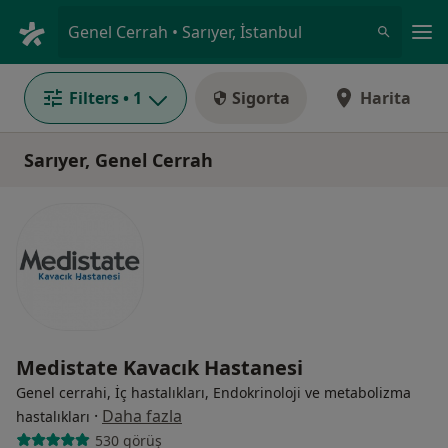
An
Genel Cerrah • Sarıyer, İstanbul
Filters
• 1
Sigorta
Harita
Sarıyer, Genel Cerrah
Medistate Kavacık Hastanesi
Genel cerrahi, İç hastalıkları, Endokrinoloji ve metabolizma
·
Daha fazla
hastalıkları
530 görüş