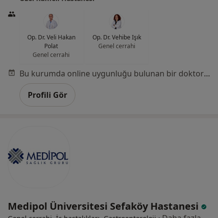
Op. Dr. Veli Hakan
Op. Dr. Vehibe Işık
Polat
Genel cerrahi
Genel cerrahi
Bu kurumda online uygunluğu bulunan bir doktor veya uzman bulunamadı
Profili Gör
Medipol Üniversitesi Sefaköy Hastanesi