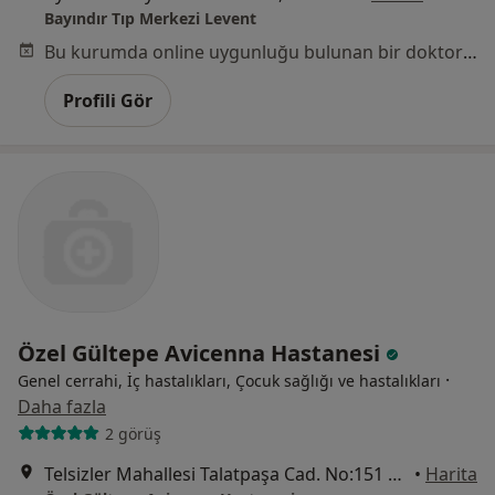
Bayındır Tıp Merkezi Levent
Bu kurumda online uygunluğu bulunan bir doktor veya uzman bulunamadı
Profili Gör
Özel Gültepe Avicenna Hastanesi
·
Genel cerrahi, İç hastalıkları, Çocuk sağlığı ve hastalıkları
Daha fazla
2 görüş
Telsizler Mahallesi Talatpaşa Cad. No:151 Kağıthane, İstanbul
•
Harita