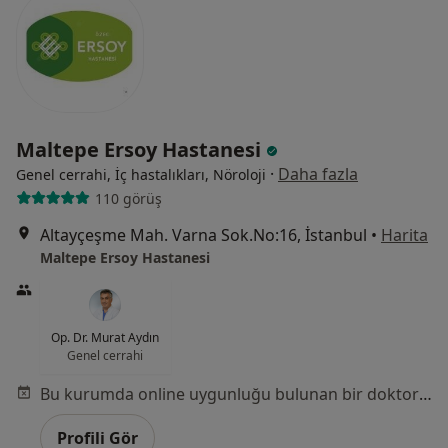
Maltepe Ersoy Hastanesi
·
Daha fazla
Genel cerrahi, İç hastalıkları, Nöroloji
110 görüş
Altayçeşme Mah. Varna Sok.No:16, İstanbul
•
Harita
Maltepe Ersoy Hastanesi
Op. Dr. Murat Aydın
Genel cerrahi
Bu kurumda online uygunluğu bulunan bir doktor veya uzman bulunamadı
Profili Gör